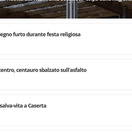
segno furto durante festa religiosa
centro, centauro sbalzato sull’asfalto
salva-vita a Caserta