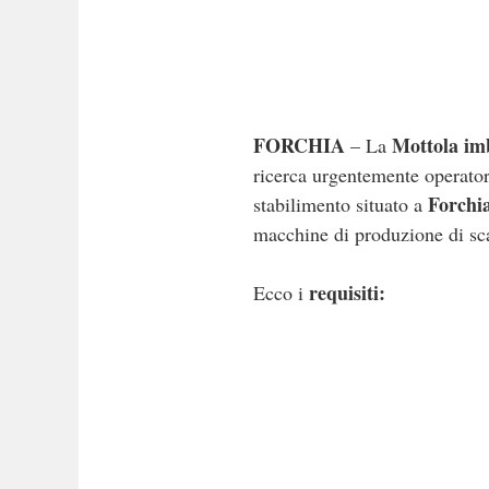
FORCHIA
Mottola im
– La
ricerca urgentemente operatori
Forchi
stabilimento situato a
macchine di produzione di sca
requisiti:
Ecco i