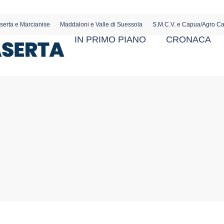
serta e Marcianise
Maddaloni e Valle di Suessola
S.M.C.V. e Capua/Agro C
IN PRIMO PIANO
CRONACA