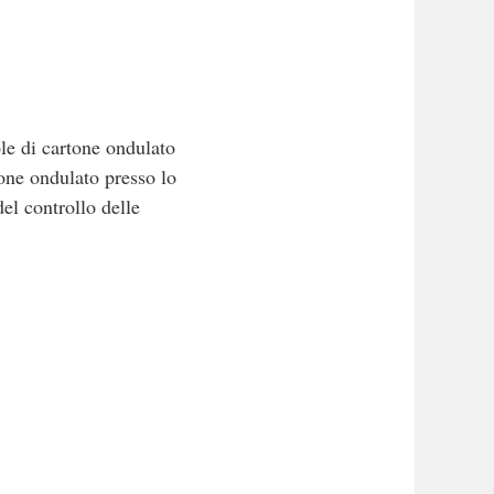
ole di cartone ondulato
tone ondulato presso lo
el controllo delle