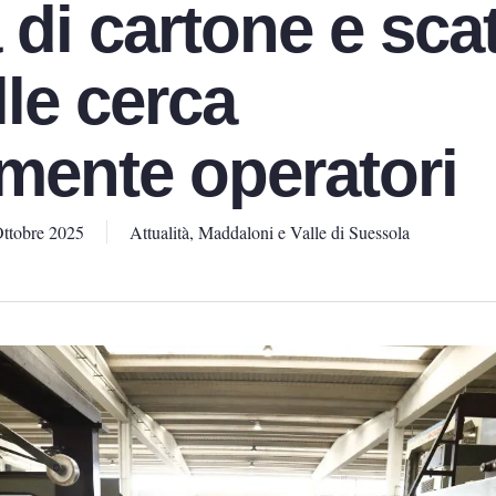
di cartone e sca
lle cerca
mente operatori
Ottobre 2025
Attualità
,
Maddaloni e Valle di Suessola