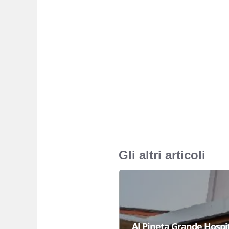
Gli altri articoli
Al Pineta Grande Hospit