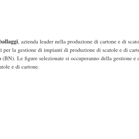
ballaggi
, azienda leader nella produzione di cartone e di scat
 per la gestione di impianti di produzione di scatole e di car
a
(BN). Le figure selezionate si occuperanno della gestione e d
tole e di cartone.