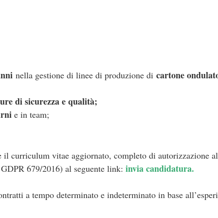
anni
cartone ondulato
nella gestione di linee di produzione di
ure di sicurezza e qualità;
urni
e in team;
e il curriculum vitae aggiornato, completo di autorizzazione al
invia candidatura.
e GDPR 679/2016) al seguente link:
ontratti a tempo determinato e indeterminato in base all’esper