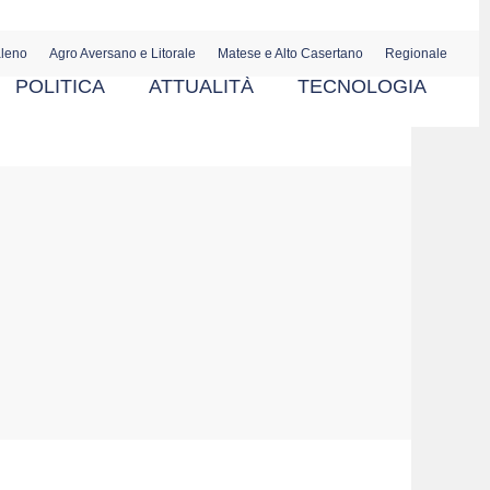
aleno
Agro Aversano e Litorale
Matese e Alto Casertano
Regionale
POLITICA
ATTUALITÀ
TECNOLOGIA