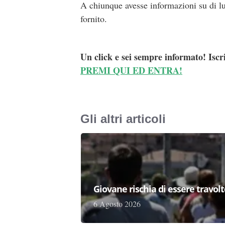
A chiunque avesse informazioni su di lui
fornito.
Un click e sei sempre informato! Iscr
PREMI QUI ED ENTRA!
Gli altri articoli
Giovane rischia di essere travolto,
6 Agosto 2026