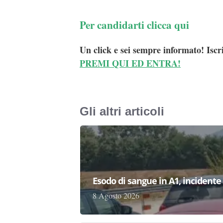
Per candidarti clicca qui
Un click e sei sempre informato! Iscr
PREMI QUI ED ENTRA!
Gli altri articoli
Esodo di sangue in A1, incident
8 Agosto 2026