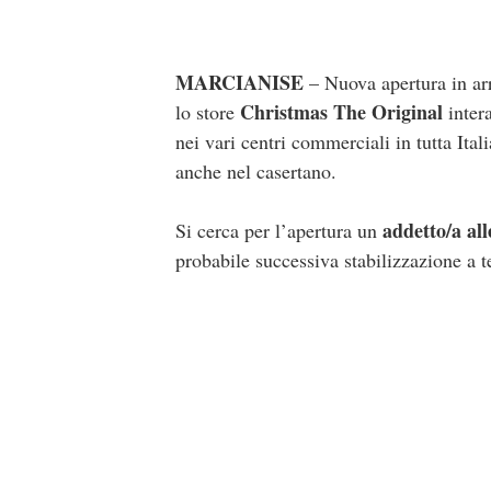
MARCIANISE
– Nuova apertura in ar
Christmas The Original
lo store
intera
nei vari centri commerciali in tutta Ital
anche nel casertano.
addetto/a all
Si cerca per l’apertura un
probabile successiva stabilizzazione a 