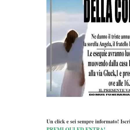
Un click e sei sempre informato! Iscr
PREMI QUI ED ENTRA!