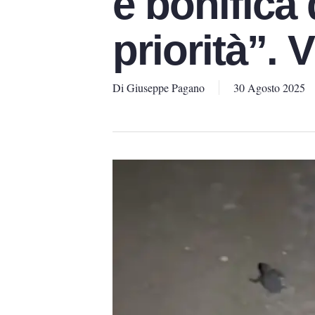
e bonifica d
priorità”. 
Di
Giuseppe Pagano
30 Agosto 2025