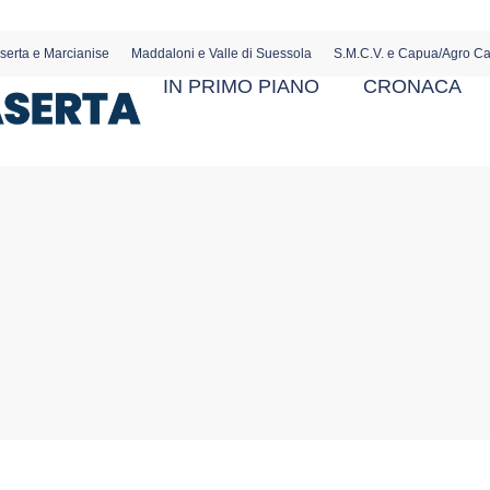
serta e Marcianise
Maddaloni e Valle di Suessola
S.M.C.V. e Capua/Agro C
IN PRIMO PIANO
CRONACA