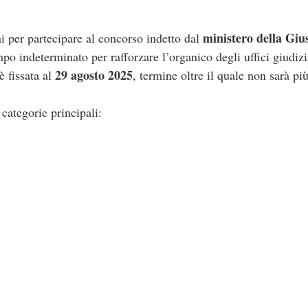
ministero della Gius
i per partecipare al concorso indetto dal
po indeterminato per rafforzare l’organico degli uffici giudizi
29 agosto 2025
 fissata al
, termine oltre il quale non sarà pi
categorie principali: