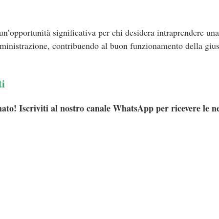
’opportunità significativa per chi desidera intraprendere una 
ministrazione, contribuendo al buon funzionamento della giust
ti
ato! Iscriviti al nostro canale WhatsApp per ricevere le n