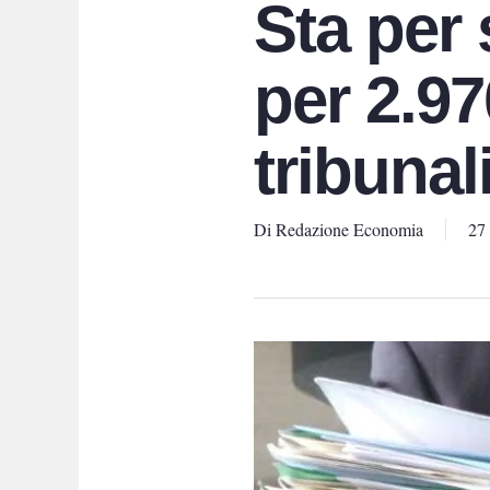
Sta per
per 2.97
tribunal
Di
Redazione Economia
27