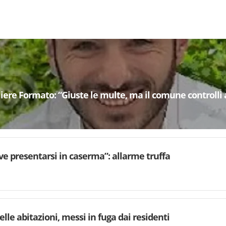
gliere Formato: “Giuste le multe, ma il comune controlli 
eve presentarsi in caserma”: allarme truffa
lle abitazioni, messi in fuga dai residenti