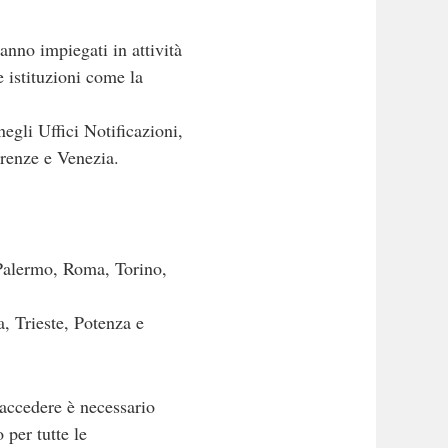
anno impiegati in attività
e istituzioni come la
egli Uffici Notificazioni,
irenze e Venezia.
Palermo, Roma, Torino,
, Trieste, Potenza e
 accedere è necessario
 per tutte le