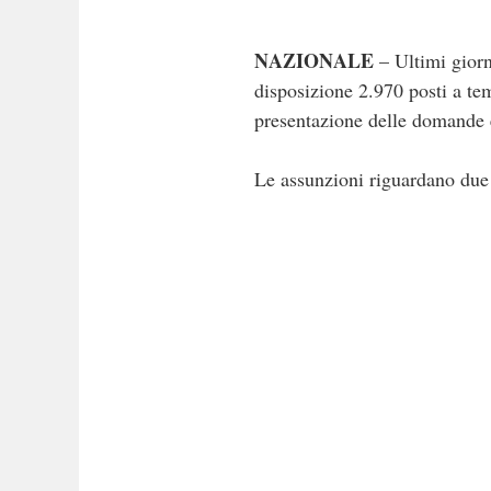
NAZIONALE
– Ultimi giorn
disposizione 2.970 posti a tem
presentazione delle domande è
Le assunzioni riguardano due 