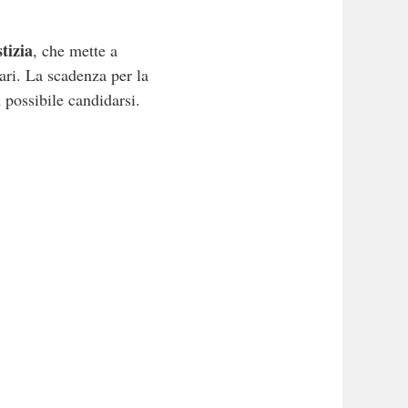
tizia
, che mette a
ari. La scadenza per la
ù possibile candidarsi.