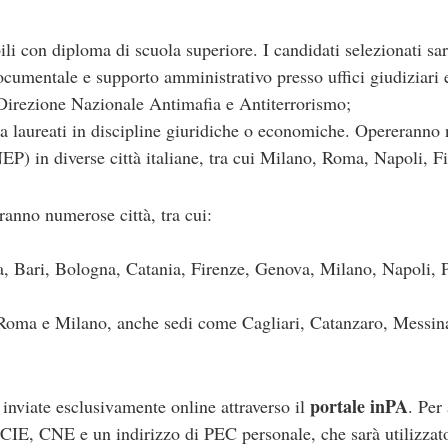
li con diploma di scuola superiore. I candidati selezionati sar
ocumentale e supporto amministrativo presso uffici giudiziari 
 Direzione Nazionale Antimafia e Antiterrorismo;
i a laureati in discipline giuridiche o economiche. Opereranno n
EP) in diverse città italiane, tra cui Milano, Roma, Napoli, F
ranno numerose città, tra cui:
 Bari, Bologna, Catania, Firenze, Genova, Milano, Napoli, 
Roma e Milano, anche sedi come Cagliari, Catanzaro, Messina
portale inPA
inviate esclusivamente online attraverso il
. Per
 CIE, CNE e un indirizzo di PEC personale, che sarà utilizzato