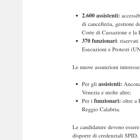
2.600 assistenti:
accessibi
di cancelleria, gestione d
Corte di Cassazione e la
370 funzionari
: riservat
Esecuzioni e Protesti (UN
Le nuove assunzioni interesse
assistenti:
Per gli
Ancona,
Venezia e molte altre;
funzionari:
Per i
oltre a 
Reggio Calabria.
Le candidature devono essere 
disporre di credenziali SPID,