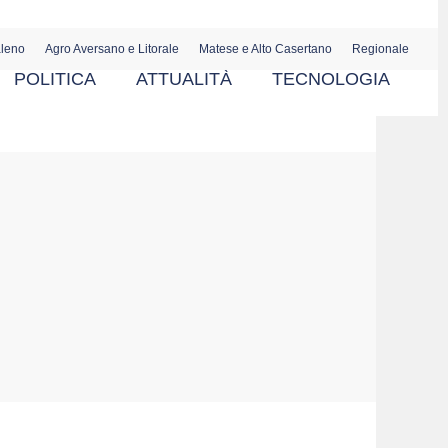
aleno
Agro Aversano e Litorale
Matese e Alto Casertano
Regionale
POLITICA
ATTUALITÀ
TECNOLOGIA