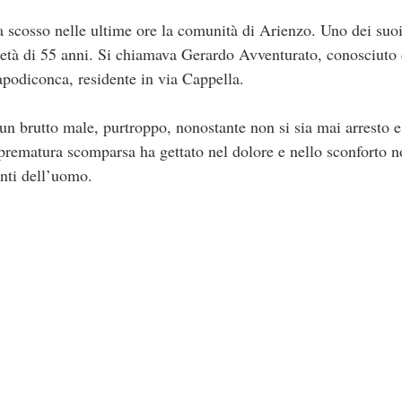
a scosso nelle ultime ore la comunità di Arienzo. Uno dei suoi
età di 55 anni. Si chiamava Gerardo Avventurato, conosciuto 
apodiconca, residente in via Cappella.
 brutto male, purtroppo, nonostante non si sia mai arresto e g
a prematura scomparsa ha gettato nel dolore e nello sconforto 
nti dell’uomo.