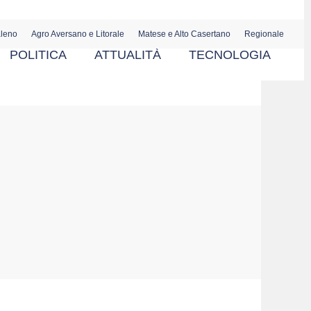
aleno
Agro Aversano e Litorale
Matese e Alto Casertano
Regionale
POLITICA
ATTUALITÀ
TECNOLOGIA