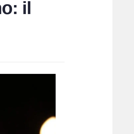
o: il