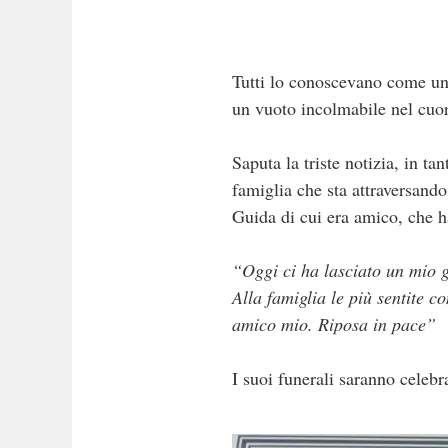
Tutti lo conoscevano come un
un vuoto incolmabile nel cuor
Saputa la triste notizia, in t
famiglia che sta attraversando
Guida di cui era amico, che h
“Oggi ci ha lasciato un mio g
Alla famiglia le più sentite 
amico mio. Riposa in pace”
I suoi funerali saranno celeb