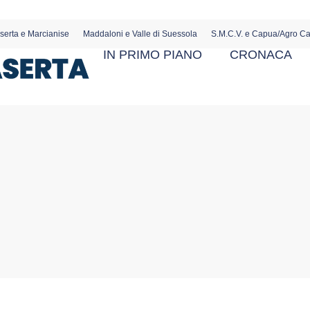
serta e Marcianise
Maddaloni e Valle di Suessola
S.M.C.V. e Capua/Agro C
IN PRIMO PIANO
CRONACA