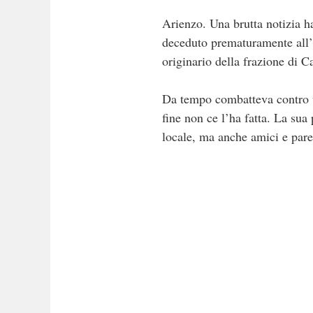
Arienzo. Una brutta notizia h
deceduto prematuramente all’
originario della frazione di C
Da tempo combatteva contro un
fine non ce l’ha fatta. La su
locale, ma anche amici e pare