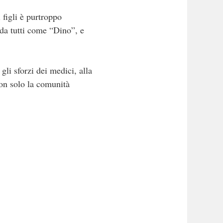
 figli è purtroppo
da tutti come “Dino”, e
li sforzi dei medici, alla
non solo la comunità