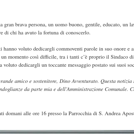
a gran brava persona, un uomo buono, gentile, educato, un la
e di chi ha avuto la fortuna di conoscerlo.
anti hanno voluto dedicargli commoventi parole in suo onore e 
 un momento così difficile, tra i tanti c’è proprio il Sindaco 
a voluto dedicargli un toccante messaggio postato sui suoi soc
rande amico e sostenitore, Dino Avventurato. Questa notizia m
condoglianze da parte mia e dell’Amministrazione Comunale. Che
rati domani alle ore 16 presso la Parrocchia di S. Andrea Apos