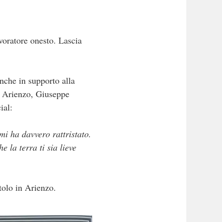
voratore onesto. Lascia
anche in supporto alla
di Arienzo, Giuseppe
ial:
i ha davvero rattristato.
 la terra ti sia lieve
tolo in Arienzo.