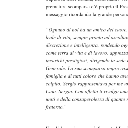
prematura scomparsa c’è proprio il Pres
messaggio ricordando la grande persona
“Ognuno di noi ha un amico del cuore. 
leale di vita, sempre pronto ad ascolta
discrezione e intelligenza, rendendo og
come terra di vita e di lavoro, apprezz
incarichi prestigiosi, dirigendo la sede
Generale. La sua scomparsa improvvisa 
famiglia e di tutti coloro che hanno avu
colpito. Sergio rappresentava per me un
Ciao, Sergio. Con affetto ti rivolgo un
uniti e della consapevolezza di quanto 
fraterno.”