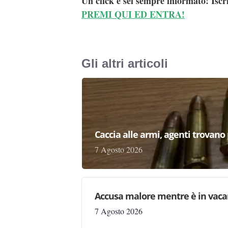
Un click e sei sempre informato! Iscr
PREMI QUI ED ENTRA!
Gli altri articoli
Caccia alle armi, agenti trovano pr
7 Agosto 2026
Accusa malore mentre è in vaca
7 Agosto 2026