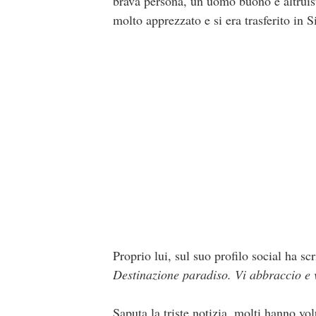
brava persona, un uomo buono e altruist
molto apprezzato e si era trasferito in S
Proprio lui, sul suo profilo social ha scr
Destinazione paradiso. Vi abbraccio e 
Saputa la triste notizia, molti hanno vo