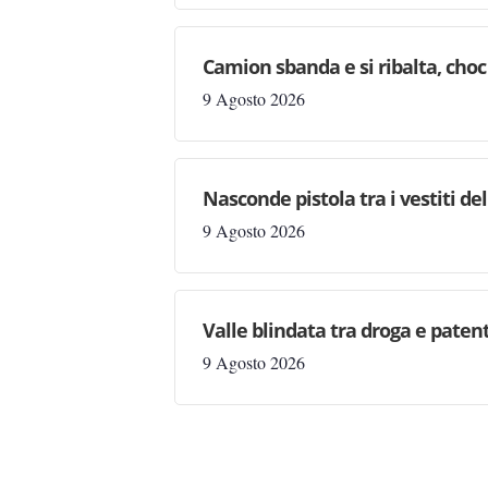
Davvero solo per un colpo di fortuna, no
anche bambini. La serata poteva finire 
Un click e sei sempre informato! Iscr
PREMI QUI ED ENTRA!
Gli altri articoli
Telefonate sospette, allarme tru