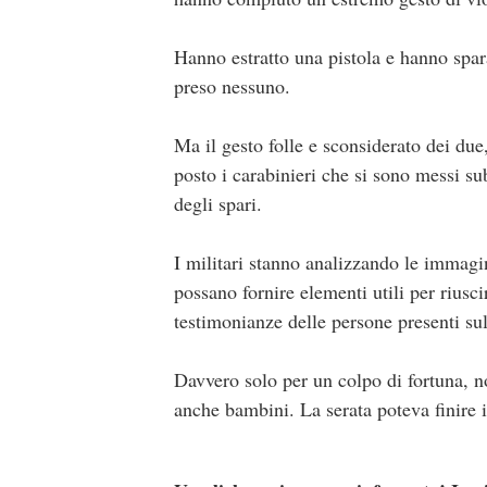
Napoli. Sono stati attimi di grande paur
danni di un noto Tiktoker napoletano.
“Mario Mario” nome d’arte di Mario Co
Napoli, nei pressi di un ristornate insi
avvicinati al Tiktoker che aveva appena 