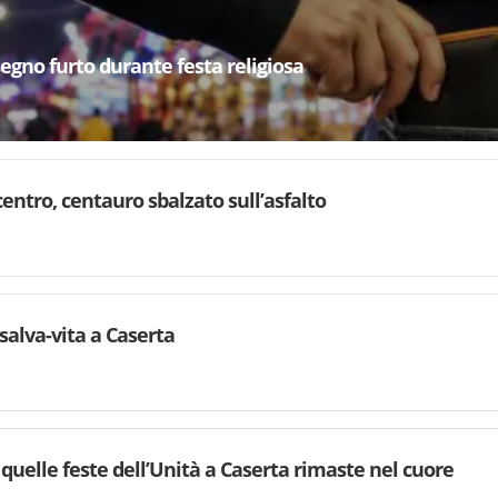
segno furto durante festa religiosa
centro, centauro sbalzato sull’asfalto
salva-vita a Caserta
quelle feste dell’Unità a Caserta rimaste nel cuore