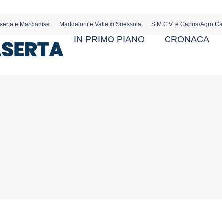
serta e Marcianise
Maddaloni e Valle di Suessola
S.M.C.V. e Capua/Agro C
IN PRIMO PIANO
CRONACA