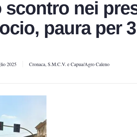
 scontro nei pres
rocio, paura per 3
lio 2025
Cronaca
,
S.M.C.V. e Capua/Agro Caleno