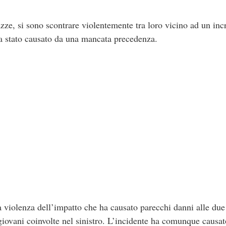
zze, si sono scontrare violentemente tra loro vicino ad un inc
sia stato causato da una mancata precedenza.
 violenza dell’impatto che ha causato parecchi danni alle due 
e giovani coinvolte nel sinistro. L’incidente ha comunque causato