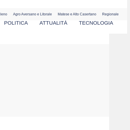
aleno
Agro Aversano e Litorale
Matese e Alto Casertano
Regionale
POLITICA
ATTUALITÀ
TECNOLOGIA