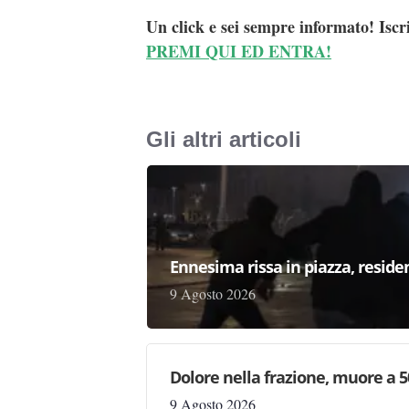
Un click e sei sempre informato! Iscr
PREMI QUI ED ENTRA!
Gli altri articoli
Ennesima rissa in piazza, reside
9 Agosto 2026
Dolore nella frazione, muore a 5
9 Agosto 2026