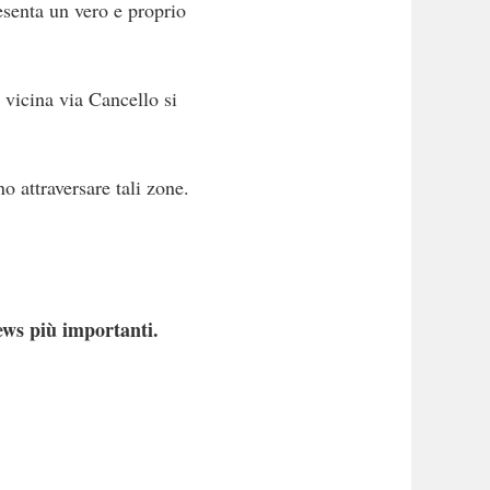
resenta un vero e proprio
 vicina via Cancello si
o attraversare tali zone.
ews più importanti.