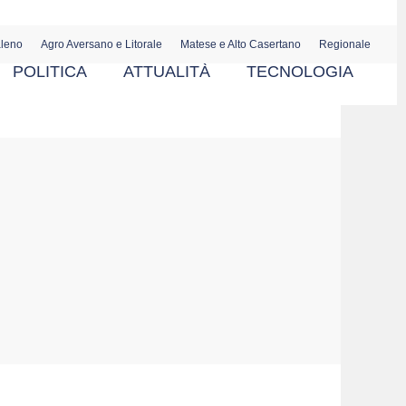
aleno
Agro Aversano e Litorale
Matese e Alto Casertano
Regionale
POLITICA
ATTUALITÀ
TECNOLOGIA