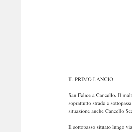
IL PRIMO LANCIO
San Felice a Cancello. Il mal
soprattutto strade e sottopass
situazione anche Cancello Sca
Il sottopasso situato lungo vi