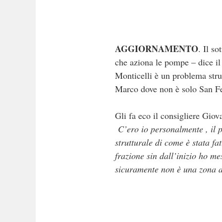
AGGIORNAMENTO
. Il s
che aziona le pompe – dice il
Monticelli è un problema strut
Marco dove non è solo San Fe
Gli fa eco il consigliere Gio
C’ero io personalmente , il p
strutturale di come è stata fa
frazione sin dall’inizio ho m
sicuramente non è una zona