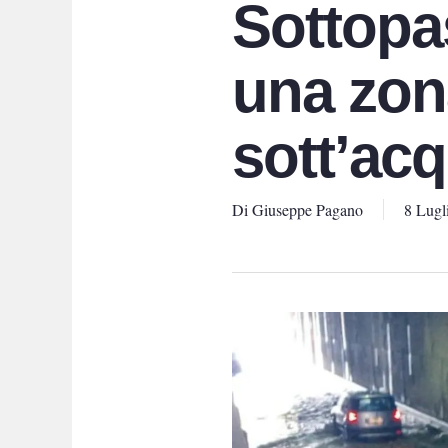
Sottopa
una zona
sott’ac
Di
Giuseppe Pagano
8 Lugl