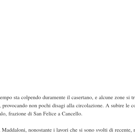
tempo sta colpendo duramente il casertano, e alcune zone si tr
i, provocando non pochi disagi alla circolazione. A subire le 
lo, frazione di San Felice a Cancello.
a Maddaloni, nonostante i lavori che si sono svolti di recente,