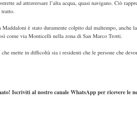
ostrette ad attraversare l’alta acqua, quasi navigano. Ciò rapp
 tratto.
ia Maddaloni è stato duramente colpito dal maltempo, anche la
osì come via Monticelli nella zona di San Marco Trotti.
he mette in difficoltà sia i residenti che le persone che devon
ato! Iscriviti al nostro canale WhatsApp per ricevere le n