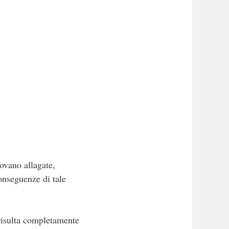
ovano allagate,
conseguenze di tale
 risulta completamente