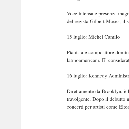
Voce intensa e presenza magne
del regista Gilbert Moses, il
15 luglio: Michel Camilo
Pianista e compositore dominic
latinoamericani. E’ considera
16 luglio: Kennedy Administr
Direttamente da Brooklyn, è 
travolgente. Dopo il debutto n
concerti per artisti come Elto