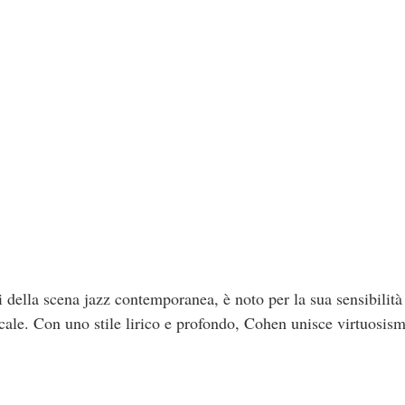
i della scena jazz contemporanea, è noto per la sua sensibilità a
cale. Con uno stile lirico e profondo, Cohen unisce virtuosism