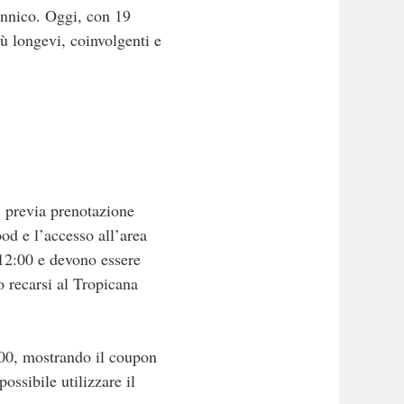
annico. Oggi, con 19
ù longevi, coinvolgenti e
a, previa prenotazione
od e l’accesso all’area
 12:00 e devono essere
o recarsi al Tropicana
21:00, mostrando il coupon
ssibile utilizzare il