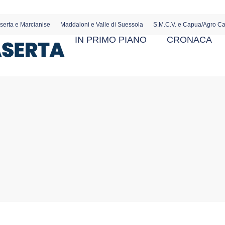
serta e Marcianise
Maddaloni e Valle di Suessola
S.M.C.V. e Capua/Agro C
IN PRIMO PIANO
CRONACA