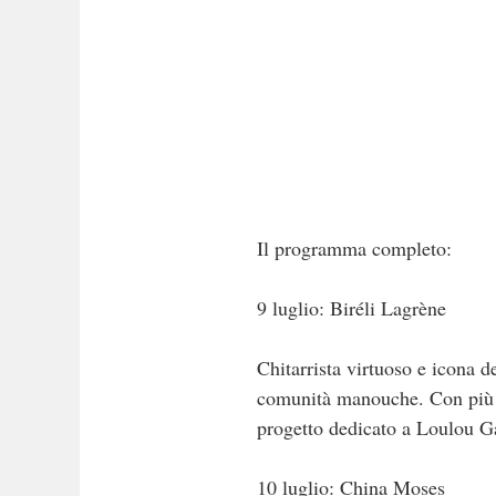
Il programma completo:
9 luglio: Biréli Lagrène
Chitarrista virtuoso e icona d
comunità manouche. Con più di
progetto dedicato a Loulou G
10 luglio: China Moses