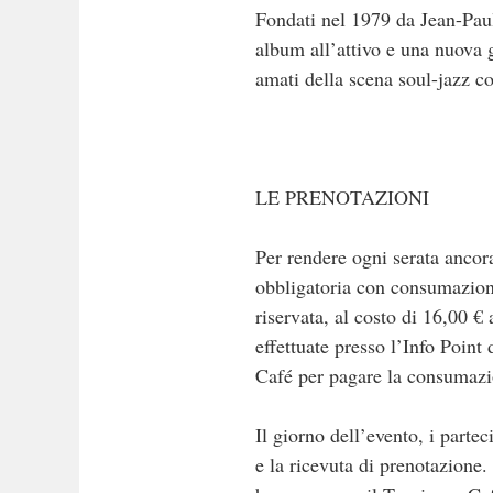
Fondati nel 1979 da Jean-Pau
album all’attivo e una nuova 
amati della scena soul-jazz 
LE PRENOTAZIONI
Per rendere ogni serata ancora
obbligatoria con consumazione
riservata, al costo di 16,00 
effettuate presso l’Info Poin
Café per pagare la consumazio
Il giorno dell’evento, i partec
e la ricevuta di prenotazione