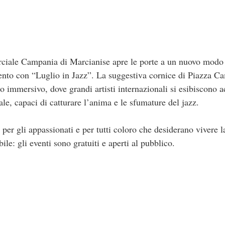
ciale Campania di Marcianise apre le porte a un nuovo modo d
ento con “Luglio in Jazz”. La suggestiva cornice di Piazza Ca
co immersivo, dove grandi artisti internazionali si esibiscono
le, capaci di catturare l’anima e le sfumature del jazz.
er gli appassionati e per tutti coloro che desiderano vivere 
ile: gli eventi sono gratuiti e aperti al pubblico.