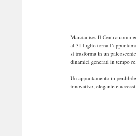
Marcianise. Il Centro commer
al 31 luglio torna l’appuntam
si trasforma in un palcosceni
dinamici generati in tempo rea
Un appuntamento imperdibile p
innovativo, elegante e accessib