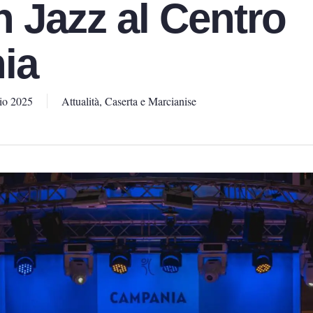
n Jazz al Centro
ia
io 2025
Attualità
,
Caserta e Marcianise