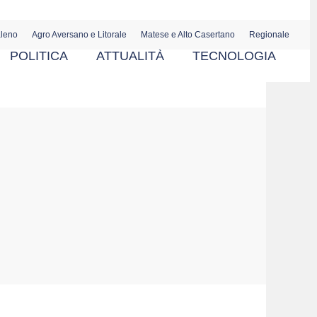
aleno
Agro Aversano e Litorale
Matese e Alto Casertano
Regionale
POLITICA
ATTUALITÀ
TECNOLOGIA