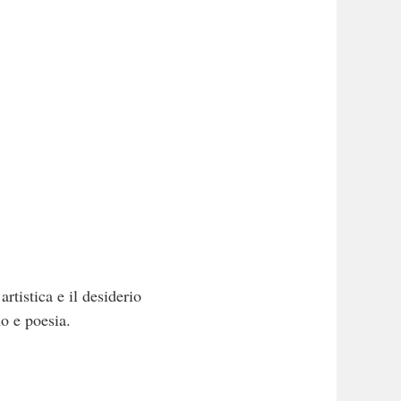
rtistica e il desiderio
o e poesia.