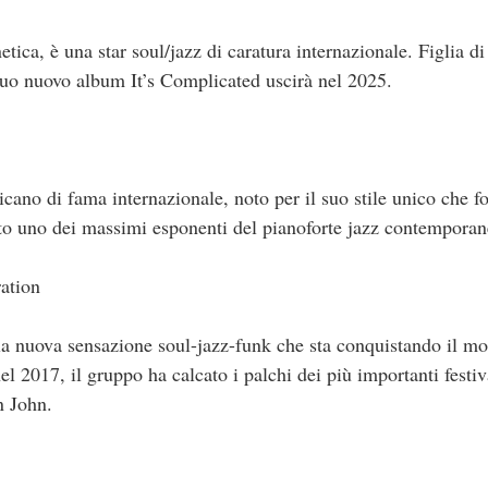
tica, è una star soul/jazz di caratura internazionale. Figlia 
 suo nuovo album It’s Complicated uscirà nel 2025.
ano di fama internazionale, noto per il suo stile unico che fo
to uno dei massimi esponenti del pianoforte jazz contemporan
ation
la nuova sensazione soul-jazz-funk che sta conquistando il mo
el 2017, il gruppo ha calcato i palchi dei più importanti festiv
n John.