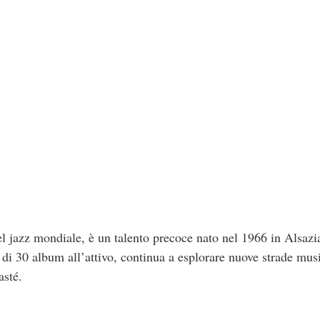
el jazz mondiale, è un talento precoce nato nel 1966 in Alsazia
 30 album all’attivo, continua a esplorare nuove strade musi
asté.