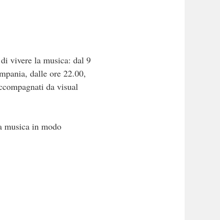
i vivere la musica: dal 9
mpania, dalle ore 22.00,
 accompagnati da visual
la musica in modo