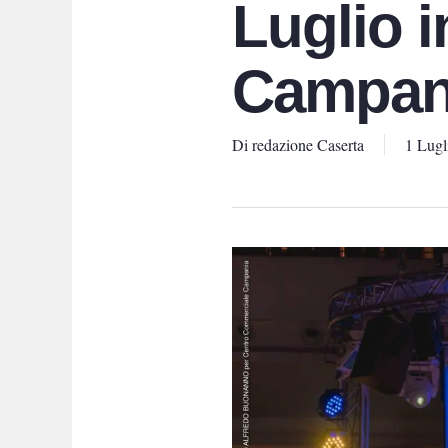
Luglio i
Campan
Di
redazione Caserta
1 Lugl