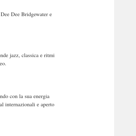
di Dee Dee Bridgewater e
nde jazz, classica e ritmi
eo.
ndo con la sua energia
al internazionali e aperto