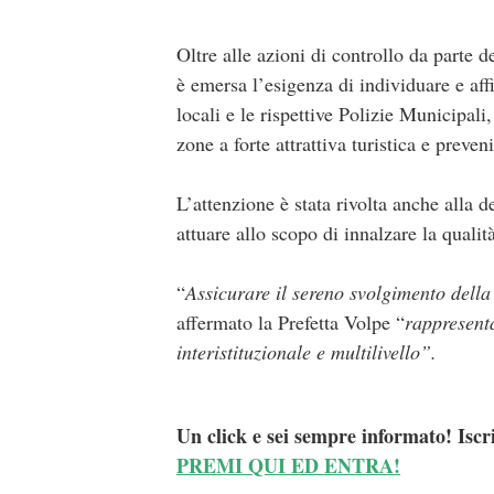
Oltre alle azioni di controllo da parte d
è emersa l’esigenza di individuare e aff
locali e le rispettive Polizie Municipali,
zone a forte attrattiva turistica e preve
L’attenzione è stata rivolta anche alla d
attuare allo scopo di innalzare la qualit
“
Assicurare il sereno svolgimento della s
affermato la Prefetta Volpe “
rappresenta
interistituzionale e multilivello”.
Un click e sei sempre informato! Iscr
PREMI QUI ED ENTRA!