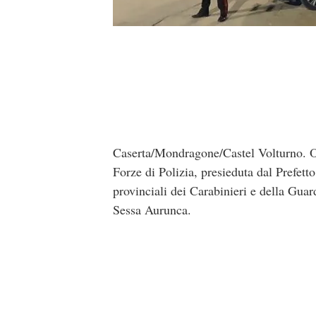
Caserta/Mondragone/Castel Volturno. Og
Forze di Polizia, presieduta dal Prefet
provinciali dei Carabinieri e della Gua
Sessa Aurunca.