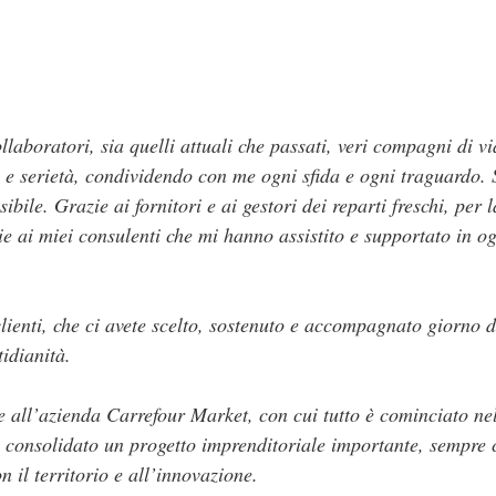
llaboratori, sia quelli attuali che passati, veri compagni di v
e serietà, condividendo con me ogni sfida e ogni traguardo. S
ibile. Grazie ai fornitori e ai gestori dei reparti freschi, per l
ie ai miei consulenti che mi hanno assistito e supportato in og
clienti, che ci avete scelto, sostenuto e accompagnato giorno 
tidianità.
 all’azienda Carrefour Market, con cui tutto è cominciato ne
 consolidato un progetto imprenditoriale importante, sempre 
n il territorio e all’innovazione.