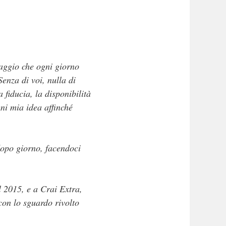
iaggio che ogni giorno
enza di voi, nulla di
a fiducia, la disponibilità
ni mia idea affinché
dopo giorno, facendoci
l 2015, e a Crai Extra,
con lo sguardo rivolto