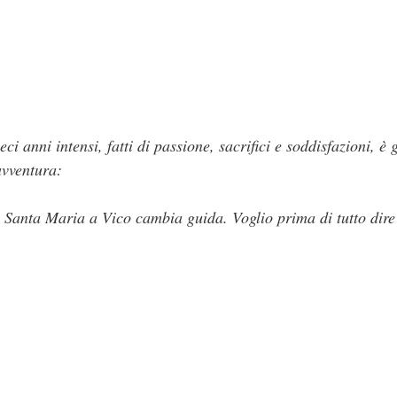
ci anni intensi, fatti di passione, sacrifici e soddisfazioni, 
avventura:
i Santa Maria a Vico cambia guida. Voglio prima di tutto di