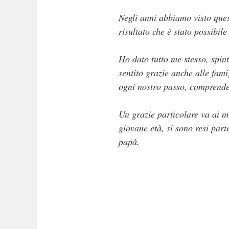
Negli anni abbiamo visto quest
risultato che è stato possibil
Ho dato tutto me stesso, spin
sentito grazie anche alle fam
ogni nostro passo, comprendend
Un grazie particolare va ai mi
giovane età, si sono resi part
papà.