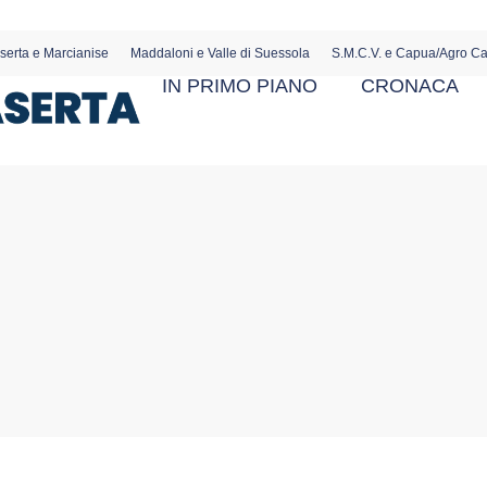
serta e Marcianise
Maddaloni e Valle di Suessola
S.M.C.V. e Capua/Agro C
IN PRIMO PIANO
CRONACA