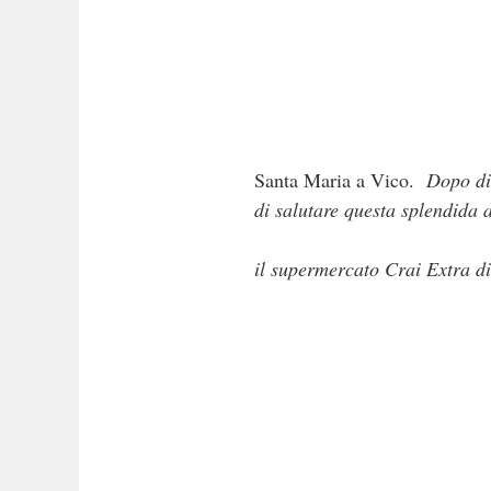
Santa Maria a Vico.
Dopo die
di salutare questa splendida 
il supermercato Crai Extra d