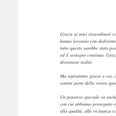
Grazie ai miei straordinari co
hanno lavorato con dedizione 
tutto questo sarebbe stato poss
ed il sostegno continuo. Graz
diventasse realtà.
Ma soprattutto grazie a voi, 
sentire parte della vostra quo
Un pensiero speciale va anche
con cui abbiamo proseguito e
alla qualità, alla vicinanza co