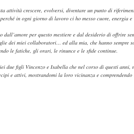
a attività crescere, evolversi, diventare un punto di riferime
e perché in ogni giorno di lavoro ci ho messo cuore, energia e 
to dall’amore per questo mestiere e dal desiderio di offrire s
iglie dei miei collaboratori… ed alla mia, che hanno sempre so
o le fatiche, gli orari, le rinunce e le sfide continue.
ei due figli Vincenzo e Isabella che nel corso di questi anni,
ecipi e attivi, mostrandomi la loro vicinanza e comprendendo i