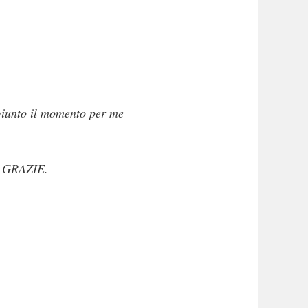
è giunto il momento per me
re GRAZIE.