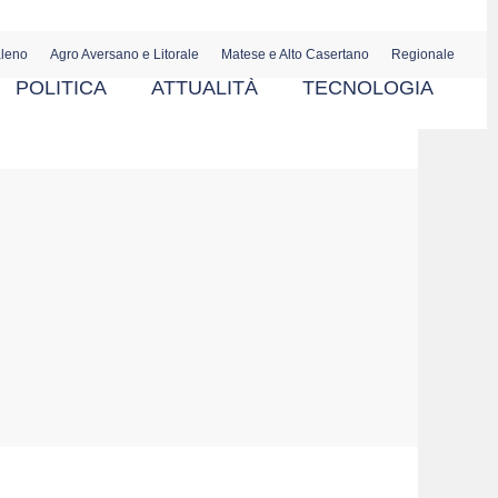
aleno
Agro Aversano e Litorale
Matese e Alto Casertano
Regionale
POLITICA
ATTUALITÀ
TECNOLOGIA