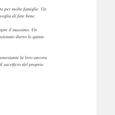
nto per molte famiglie. Un
voglia di fare bene.
empre il massimo. Un
stenuto dietro le quinte
 nonostante la loro ancora
l sacrificio del proprio