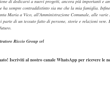
ione di dedicarsi a nuovi progetti, ancora più importanti e am
he ha sempre contraddistinto sia me che la mia famiglia. Infine
Santa Maria a Vico, all’Amministrazione Comunale, alle varie
i parte di un tessuto fatto di persone, storie e relazioni vere.
futuro.
ratore Riccio Group srl
ato! Iscriviti al nostro canale WhatsApp per ricevere le n