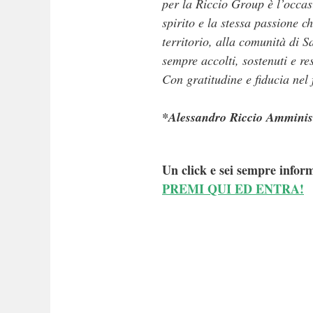
per la Riccio Group è l’occas
spirito e la stessa passione c
territorio, alla comunità di 
sempre accolti, sostenuti e res
Con gratitudine e fiducia nel 
*Alessandro Riccio Amminist
Un click e sei sempre inform
PREMI QUI ED ENTRA!