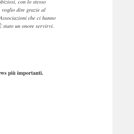
biziosi, con lo stesso
 voglio dire grazie al
 Associazioni che ci hanno
 È stato un onore servirvi.
ews più importanti.