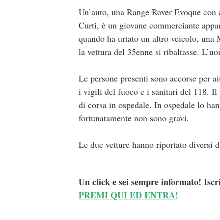
Un’auto, una Range Rover Evoque con a 
Curti, è un giovane commerciante appar
quando ha urtato un altro veicolo, una M
la vettura del 35enne si ribaltasse. L’u
Le persone presenti sono accorse per aiu
i vigili del fuoco e i sanitari del 118. 
di corsa in ospedale. In ospedale lo han
fortunatamente non sono gravi.
Le due vetture hanno riportato diversi 
Un click e sei sempre informato! Iscr
PREMI QUI ED ENTRA!