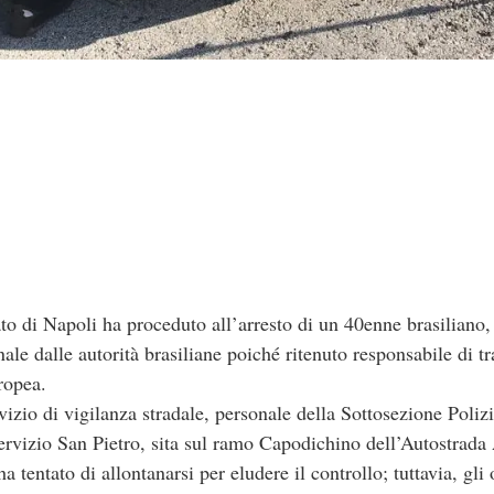
di Napoli ha proceduto all’arresto di un 40enne brasiliano, 
ale dalle autorità brasiliane poiché ritenuto responsabile di tr
ropea.
rvizio di vigilanza stradale, personale della Sottosezione Poliz
servizio San Pietro, sita sul ramo Capodichino dell’Autostrada
a tentato di allontanarsi per eludere il controllo; tuttavia, gli