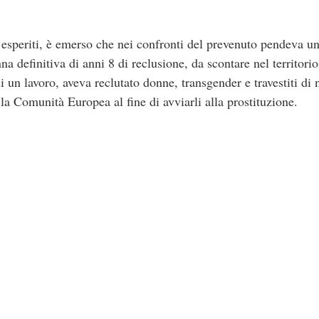
 esperiti, è emerso che nei confronti del prevenuto pendeva u
 definitiva di anni 8 di reclusione, da scontare nel territorio 
i un lavoro, aveva reclutato donne, transgender e travestiti di n
della Comunità Europea al fine di avviarli alla prostituzione.