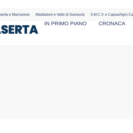
serta e Marcianise
Maddaloni e Valle di Suessola
S.M.C.V. e Capua/Agro C
IN PRIMO PIANO
CRONACA