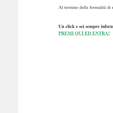
Al termine delle formalità di r
Un click e sei sempre inform
PREMI QUI ED ENTRA!