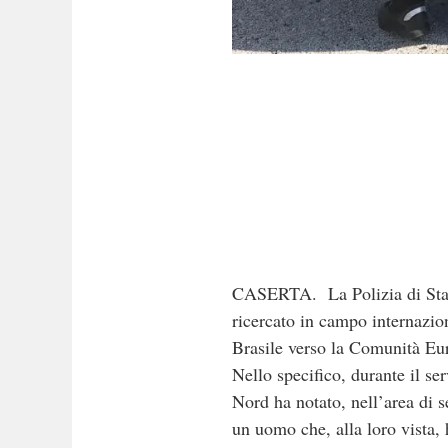
CASERTA. La Polizia di Stato 
ricercato in campo internazion
Brasile verso la Comunità Eu
Nello specifico, durante il se
Nord ha notato, nell’area di 
un uomo che, alla loro vista, h