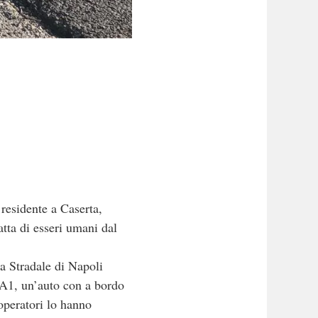
residente a Caserta,
atta di esseri umani dal
ia Stradale di Napoli
 A1, un’auto con a bordo
 operatori lo hanno