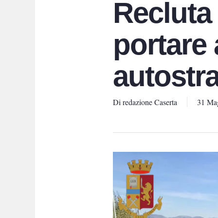
Recluta 
portare 
autostr
Di
redazione Caserta
31 Ma