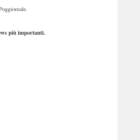
 Poggioreale.
ews più importanti.