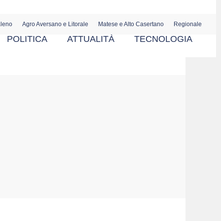
aleno
Agro Aversano e Litorale
Matese e Alto Casertano
Regionale
POLITICA
ATTUALITÀ
TECNOLOGIA