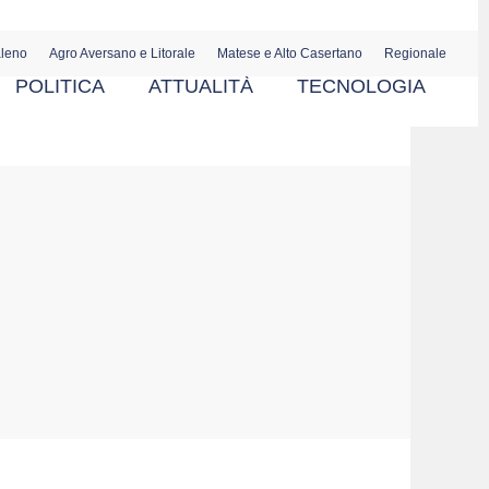
aleno
Agro Aversano e Litorale
Matese e Alto Casertano
Regionale
POLITICA
ATTUALITÀ
TECNOLOGIA