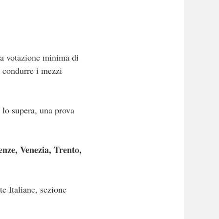
na votazione minima di
r condurre i mezzi
i lo supera, una prova
enze, Venezia, Trento,
.
e Italiane, sezione