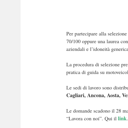
Per partecipare alla selezion
70/100 oppure una laurea con 
aziendali e l’idoneità generi
La procedura di selezione pre
pratica di guida su motoveico
Le sedi di lavoro sono distrib
Cagliari, Ancona, Aosta, V
Le domande scadono il 28 magg
link
“Lavora con noi”. Qui il
.