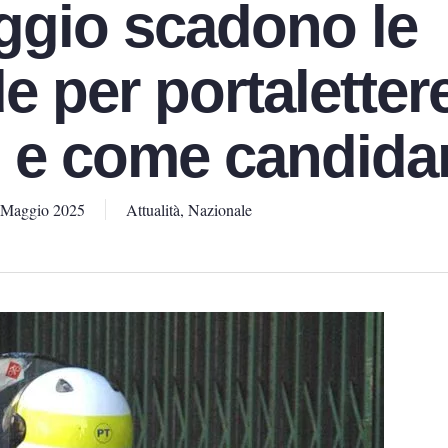
aggio scadono le
 per portaletter
i e come candida
 Maggio 2025
Attualità
,
Nazionale