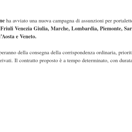
ane
ha avviato una nuova campagna di assunzioni per portalette
riuli Venezia Giulia, Marche, Lombardia, Piemonte, Sar
d’Aosta e Veneto.
peranno della consegna della corrispondenza ordinaria, priorit
privati. Il contratto proposto è a tempo determinato, con durata