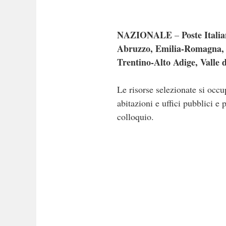
NAZIONALE
Poste Itali
–
Abruzzo, Emilia-Romagna, F
Trentino-Alto Adige, Valle 
Le risorse selezionate si occu
abitazioni e uffici pubblici e 
colloquio.