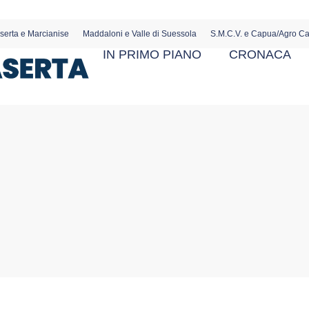
serta e Marcianise
Maddaloni e Valle di Suessola
S.M.C.V. e Capua/Agro C
IN PRIMO PIANO
CRONACA