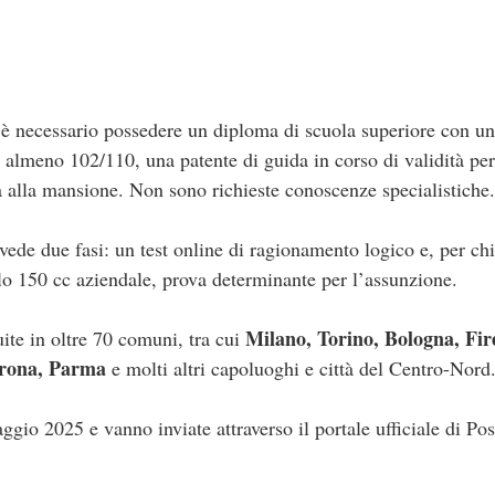
e è necessario possedere un diploma di scuola superiore con u
almeno 102/110, una patente di guida in corso di validità pe
ca alla mansione. Non sono richieste conoscenze specialistiche.
vede due fasi: un test online di ragionamento logico e, per ch
lo 150 cc aziendale, prova determinante per l’assunzione.
Milano, Torino, Bologna, Fir
uite in oltre 70 comuni, tra cui
erona, Parma
e molti altri capoluoghi e città del Centro-Nord
io 2025 e vanno inviate attraverso il portale ufficiale di Post