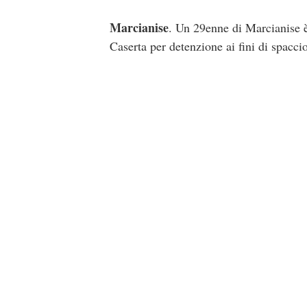
Marcianise
. Un 29enne di Marcianise è
Caserta per detenzione ai fini di spaccio