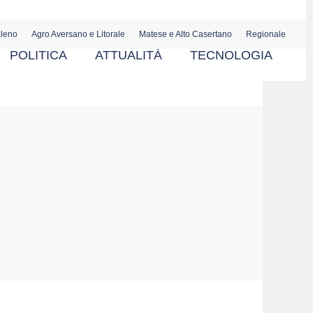
aleno
Agro Aversano e Litorale
Matese e Alto Casertano
Regionale
POLITICA
ATTUALITÀ
TECNOLOGIA