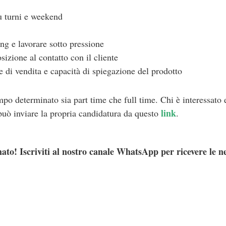
su turni e weekend
ng e lavorare sotto pressione
izione al contatto con il cliente
 di vendita e capacità di spiegazione del prodotto
empo determinato sia part time che full time. Chi è interessato 
link
 può inviare la propria candidatura da questo
.
ato! Iscriviti al nostro canale WhatsApp per ricevere le n