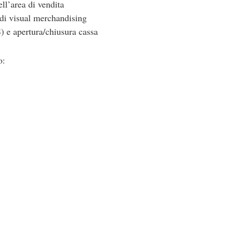
ll’area di vendita
 di visual merchandising
 e apertura/chiusura cassa
o: