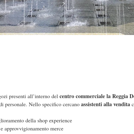
centro commerciale la Reggia D
ozi presenti all’interno del
assistenti alla vendita
 di personale. Nello specifico cercano
c
glioramento della shop experience
e e approvvigionamento merce