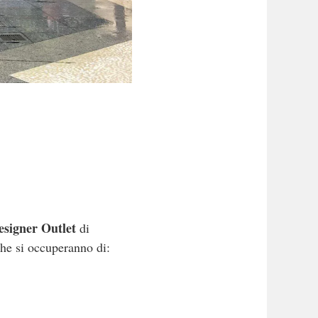
esigner Outlet
di
he si occuperanno di: