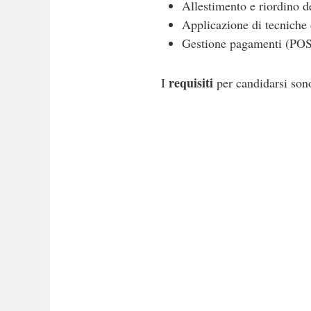
Allestimento e riordino de
Applicazione di tecniche
Gestione pagamenti (POS)
requisiti
I
per candidarsi son