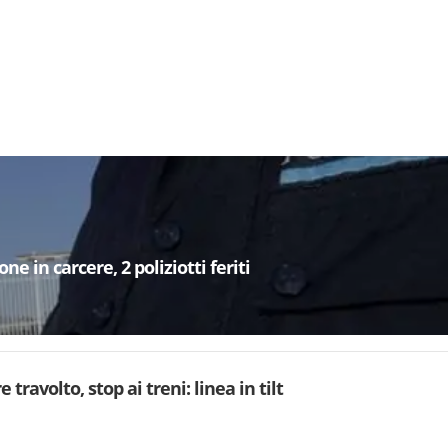
e in carcere, 2 poliziotti feriti
 travolto, stop ai treni: linea in tilt