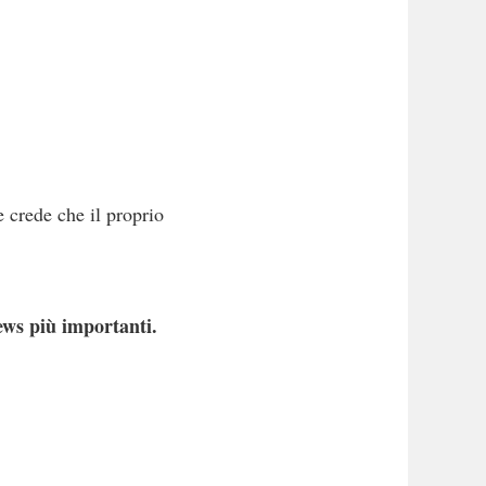
e crede che il proprio
ews più importanti.