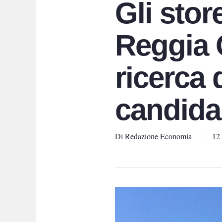
Gli stor
Reggia 
ricerca
candida
Di
Redazione Economia
12