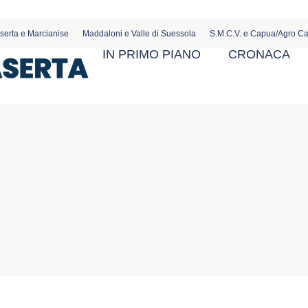
serta e Marcianise
Maddaloni e Valle di Suessola
S.M.C.V. e Capua/Agro C
IN PRIMO PIANO
CRONACA