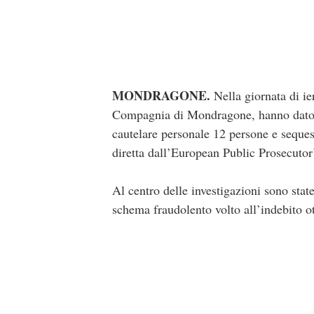
MONDRAGONE.
Nella giornata di i
Compagnia di Mondragone, hanno dato e
cautelare personale 12 persone e seques
diretta dall’European Public Prosecutor
Al centro delle investigazioni sono stat
schema fraudolento volto all’indebito ot