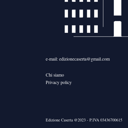
e-mail: edizionecaserta@gmail.com
Chi siamo
Privacy policy
Edizione Caserta @2023 - P.IVA 03436700615