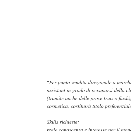
“
Per punto vendita direzionale a marc
assistant in grado di occuparsi della cl
(tramite anche delle prove trucco flash)
cosmetica, costituirà titolo preferenzial
Skills richieste:
reale conoscenza e interesse per il mon