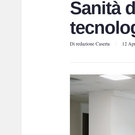
Sanità d
tecnolog
Di
redazione Caserta
12 Apr