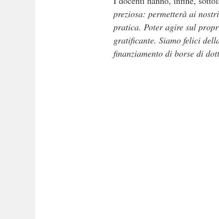
I docenti hanno, infine, sottol
preziosa: permetterà ai nostri
pratica. Poter agire sul propr
gratificante. Siamo felici dell
finanziamento di borse di dot