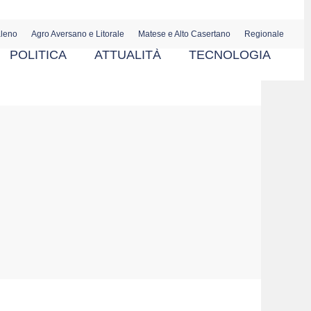
aleno
Agro Aversano e Litorale
Matese e Alto Casertano
Regionale
POLITICA
ATTUALITÀ
TECNOLOGIA