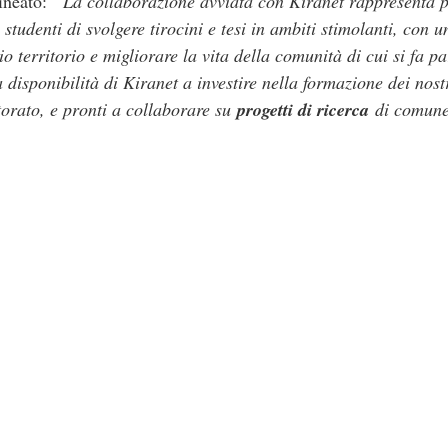
ineato:
“La collaborazione avviata con Kiranet rappresenta p
 studenti di svolgere tirocini e tesi in ambiti stimolanti, con
io territorio e migliorare la vita della comunità di cui si fa 
a disponibilità di Kiranet a investire nella formazione dei nost
torato, e pronti a collaborare su
progetti di ricerca
di comune 