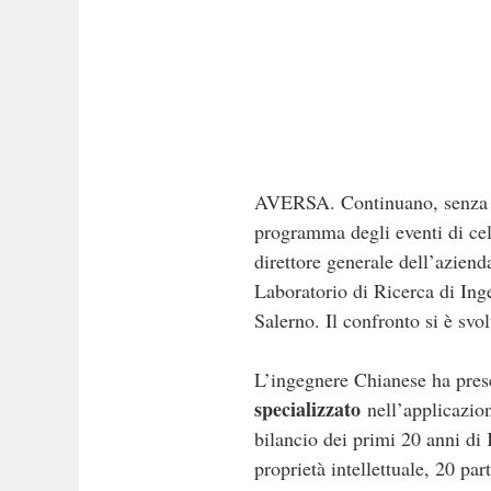
AVERSA. Continuano, senza sos
programma degli eventi di cel
direttore generale dell’azienda
Laboratorio di Ricerca di Ing
Salerno. Il confronto si è svo
L’ingegnere Chianese ha prese
specializzato
nell’applicazione
bilancio dei primi 20 anni di K
proprietà intellettuale, 20 pa