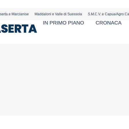
serta e Marcianise
Maddaloni e Valle di Suessola
S.M.C.V. e Capua/Agro C
IN PRIMO PIANO
CRONACA