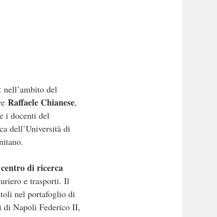
t
nell’ambito del
Raffaele Chianese
ere
,
e i docenti del
ca dell’Università di
nitano.
centro di ricerca
e
riero e trasporti. Il
toli nel portafoglio di
i di Napoli Federico II,