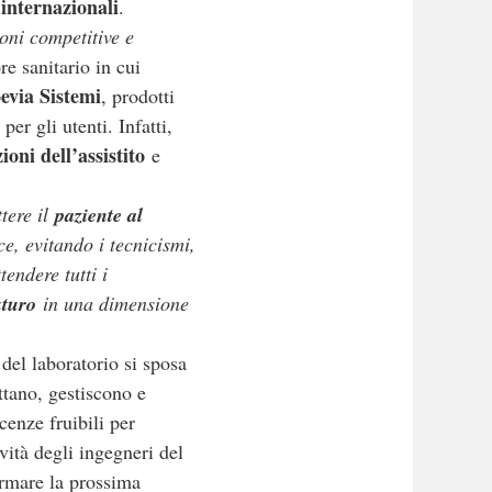
 internazionali
.
ioni competitive e
re sanitario in cui
evia Sistemi
, prodotti
er gli utenti. Infatti,
oni dell’assistito
e
tere il
paziente al
e, evitando i tecnicismi,
tendere tutti i
uturo
in una dimensione
 del laboratorio si sposa
ttano, gestiscono e
cenze fruibili per
vità degli ingegneri del
formare la prossima