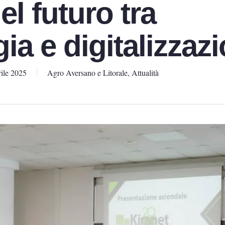
el futuro tra
ia e digitalizzaz
ile 2025
Agro Aversano e Litorale
,
Attualità