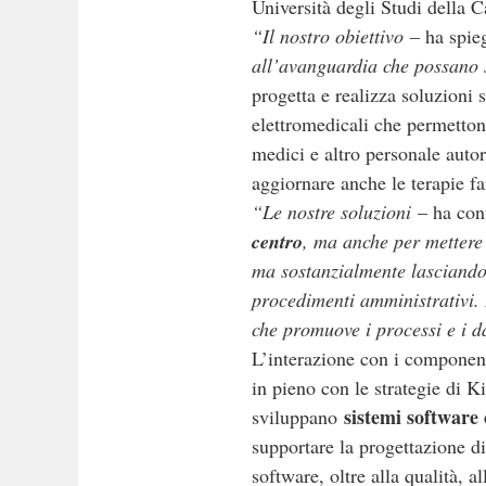
Università degli Studi della 
“Il nostro obiettivo
– ha spieg
all’avanguardia che possano 
progetta e realizza soluzioni
elettromedicali che permettono 
medici e altro personale auto
aggiornare anche le terapie f
“Le nostre soluzioni
– ha cont
centro
, ma anche per mettere 
ma sostanzialmente lasciando a
procedimenti amministrativi. 
che promuove i processi e i d
L’interazione con i componenti
in pieno con le strategie di 
sistemi software
sviluppano
supportare la progettazione d
software, oltre alla qualità, a