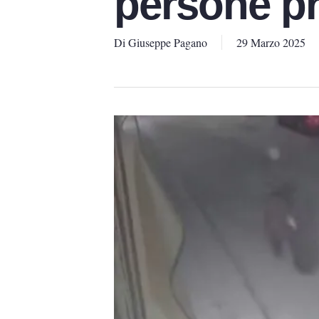
persone pr
Di
Giuseppe Pagano
29 Marzo 2025