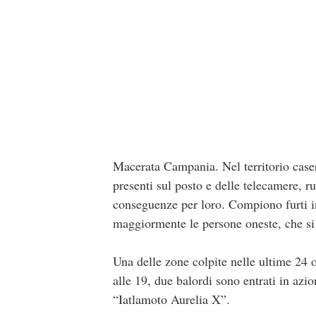
Macerata Campania. Nel territorio caser
presenti sul posto e delle telecamere, 
conseguenze per loro. Compiono furti in
maggiormente le persone oneste, che si s
Una delle zone colpite nelle ultime 24 o
alle 19, due balordi sono entrati in azio
“Iatlamoto Aurelia X”.