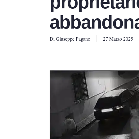
proprietar
abbandona
Di
Giuseppe Pagano
27 Marzo 2025