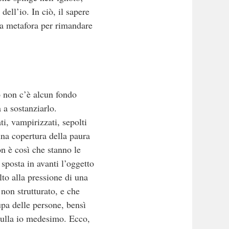
dell’io. In ciò, il sapere
una metafora per rimandare
 non c’è alcun fondo
 a sostanziarlo.
ti, vampirizzati, sepolti
na copertura della paura
on è così che stanno le
sposta in avanti l’oggetto
lto alla pressione di una
non strutturato, e che
upa delle persone, bensì
 nulla io medesimo. Ecco,