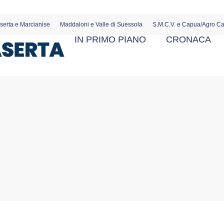
serta e Marcianise
Maddaloni e Valle di Suessola
S.M.C.V. e Capua/Agro C
IN PRIMO PIANO
CRONACA