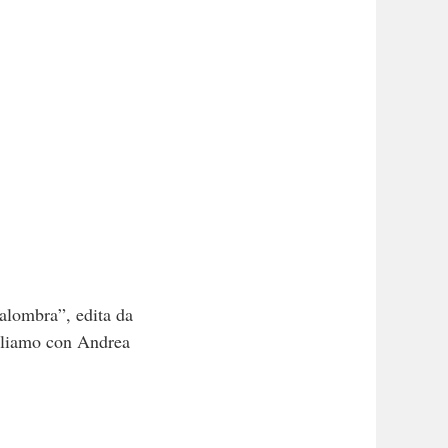
Malombra”, edita da
parliamo con Andrea