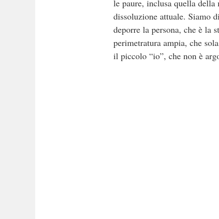
le paure, inclusa quella della 
dissoluzione attuale. Siamo d
deporre la persona, che è la s
perimetratura ampia, che sola
il piccolo “io”, che non è argo