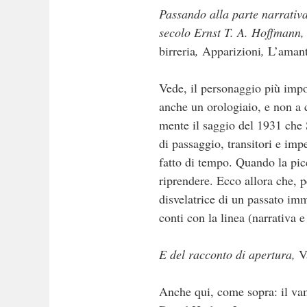
Passando alla parte narrativ
secolo Ernst T. A. Hoffmann, 
birreria
,
Apparizioni
,
L’aman
Vede, il personaggio più impor
anche un orologiaio, e non a 
mente il saggio del 1931 che 
di passaggio, transitori e im
fatto di tempo. Quando la pic
riprendere. Ecco allora che, p
disvelatrice di un passato imm
conti con la linea (narrativa 
E del racconto di apertura,
V
Anche qui, come sopra: il vam