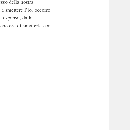
esso della nostra
a smettere l’io, occorre
za espansa, dalla
che ora di smetterla con