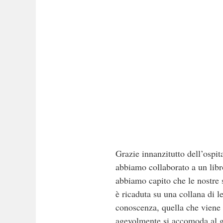
Grazie innanzitutto dell’ospit
abbiamo collaborato a un lib
abbiamo capito che le nostre 
è ricaduta su una collana di l
conoscenza, quella che viene d
agevolmente si accomoda al già