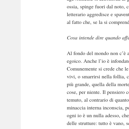
ossia, spinge fuori dal noto, 
letterario aggredisce e spaven
al fatto che, se la si comprend
Cosa intende dire quando affe
Al fondo del mondo non c’è a
egoico. Anche l’io è infondat
Comunemente si crede che le pa
vivi, o smarrirsi nella folli
più grande, quella della morte
cose, per niente. Il pensiero 
temuto, al contrario di quanto 
minaccia interna inconscia, po
ogni io è un nulla adesso, che
delle strutture: tutto è vano,