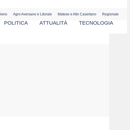
aleno
Agro Aversano e Litorale
Matese e Alto Casertano
Regionale
POLITICA
ATTUALITÀ
TECNOLOGIA