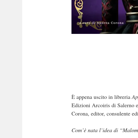
È appena uscito in libreria
Ap
Edizioni Arcoiris di Salerno e
Corona, editor, consulente edi
Com’è nata l’idea di “Malomb