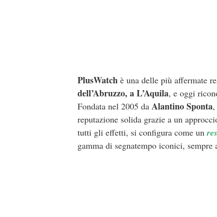
PlusWatch
è una delle più affermate rea
dell’Abruzzo, a L’Aquila
, e oggi ricon
Alantino Sponta
Fondata nel 2005 da
,
reputazione solida grazie a un approccio
tutti gli effetti, si configura come un
re
gamma di segnatempo iconici, sempre au