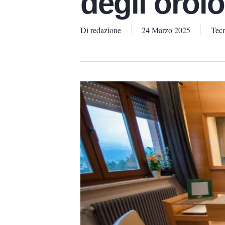
degli orolo
Di
redazione
24 Marzo 2025
Tecn