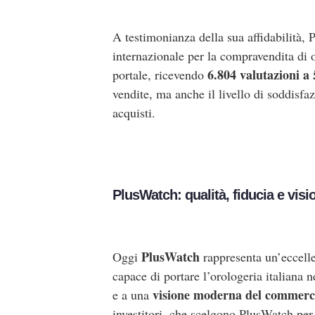
A testimonianza della sua affidabilità,
internazionale per la compravendita di 
6.804 valutazioni a 5
portale, ricevendo
vendite, ma anche il livello di soddisfa
acquisti.
PlusWatch: qualità, fiducia e visi
PlusWatch
Oggi
rappresenta un’eccelle
capace di portare l’orologeria italiana
visione moderna del commerci
e a una
investitori, che scelgono PlusWatch per