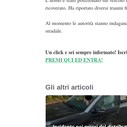
L’uomo è stato posizionato sul veicolo c
ricoverato. Ha riportato diversi traumi fi
Al momento le autorità stanno indagando
stradale.
Un click e sei sempre informato! Iscr
PREMI QUI ED ENTRA!
Gli altri articoli
Incidente nei pressi del distribu