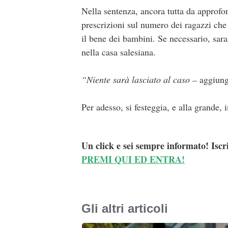
Nella sentenza, ancora tutta da approfon
prescrizioni sul numero dei ragazzi che
il bene dei bambini. Se necessario, sarann
nella casa salesiana.
“Niente sarà lasciato al caso –
aggiun
Per adesso, si festeggia, e alla grande, i
Un click e sei sempre informato! Iscr
PREMI QUI ED ENTRA!
Gli altri articoli