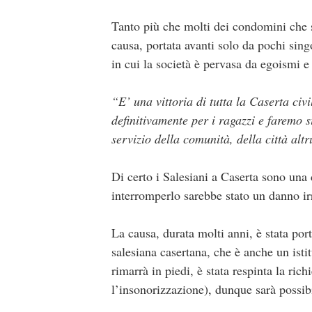
Tanto più che molti dei condomini che si
causa, portata avanti solo da pochi sin
in cui la società è pervasa da egoismi e
“E’ una vittoria di tutta la Caserta civ
definitivamente per i ragazzi e faremo sì
servizio della comunità, della città altr
Di certo i Salesiani a Caserta sono una c
interromperlo sarebbe stato un danno ir
La causa, durata molti anni, è stata por
salesiana casertana, che è anche un isti
rimarrà in piedi, è stata respinta la ric
l’insonorizzazione), dunque sarà possibil