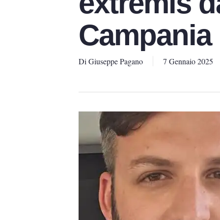
extremis da
Campania
Di
Giuseppe Pagano
7 Gennaio 2025