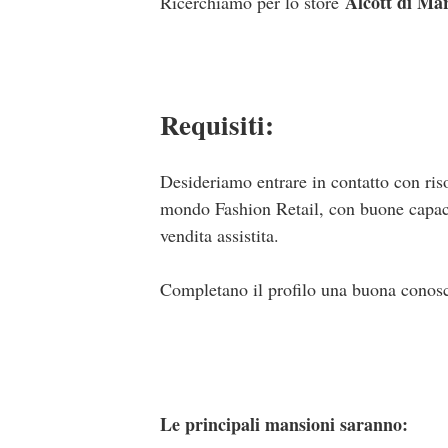
Alcott di Ma
Ricerchiamo per lo store
Requisiti:
Desideriamo entrare in contatto con ris
mondo Fashion Retail, con buone capacit
vendita assistita.
Completano il profilo una buona conosce
Le principali mansioni saranno: