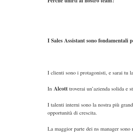
Perché unirti al nostro team?
I Sales Assistant sono fondamentali pe
I clienti sono i protagonisti, e sarai tu
Alcott
In
troverai un’azienda solida e s
I talenti interni sono la nostra più gra
opportunità di crescita.
La maggior parte dei ns manager sono ri