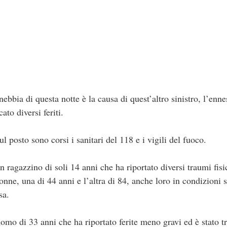
nebbia di questa notte è la causa di quest’altro sinistro, l’enn
ato diversi feriti.
ul posto sono corsi i sanitari del 118 e i vigili del fuoco.
 un ragazzino di soli 14 anni che ha riportato diversi traumi fisi
onne, una di 44 anni e l’altra di 84, anche loro in condizioni s
sa.
uomo di 33 anni che ha riportato ferite meno gravi ed è stato t