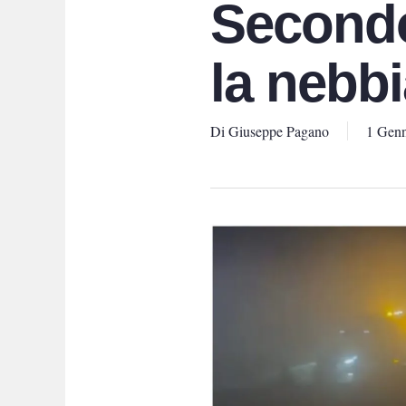
Secondo
la nebbia
Di
Giuseppe Pagano
1 Genn