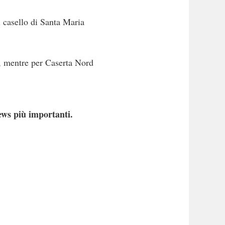
 casello di Santa Maria
d, mentre per Caserta Nord
ews più importanti.