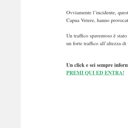
Ovviamente l’incidente, quest
Capua Vetere, hanno provocato
Un traffico spaventoso è stat
un forte traffico all’altezza d
Un click e sei sempre inform
PREMI QUI ED ENTRA!