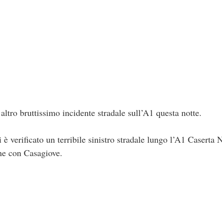
ltro bruttissimo incidente stradale sull’A1 questa notte.
i è verificato un terribile sinistro stradale lungo l’A1 Caserta
ine con Casagiove.