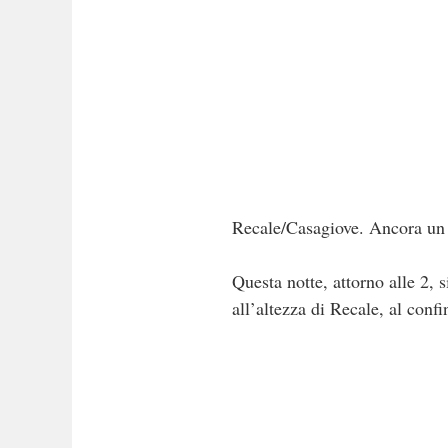
Recale/Casagiove. Ancora un a
Questa notte, attorno alle 2, s
all’altezza di Recale, al conf