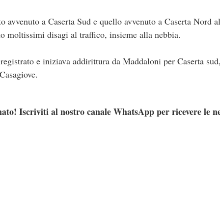
o avvenuto a Caserta Sud e quello avvenuto a Caserta Nord al
 moltissimi disagi al traffico, insieme alla nebbia.
o registrato e iniziava addirittura da Maddaloni per Caserta su
i Casagiove.
ato! Iscriviti al nostro canale WhatsApp per ricevere le n