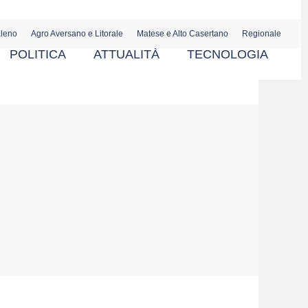
aleno
Agro Aversano e Litorale
Matese e Alto Casertano
Regionale
POLITICA
ATTUALITÀ
TECNOLOGIA