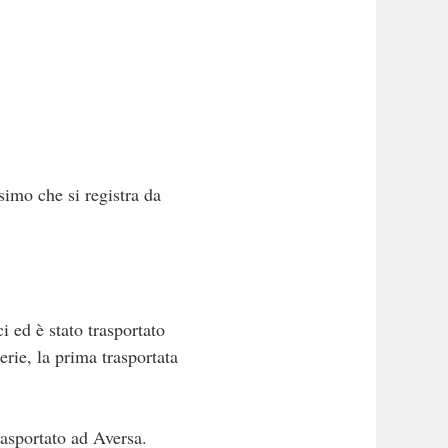
esimo che si registra da
ci ed è stato trasportato
erie, la prima trasportata
rasportato ad Aversa.