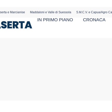
serta e Marcianise
Maddaloni e Valle di Suessola
S.M.C.V. e Capua/Agro C
IN PRIMO PIANO
CRONACA