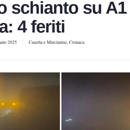
 schianto su A1
: 4 feriti
aio 2025
Caserta e Marcianise
,
Cronaca