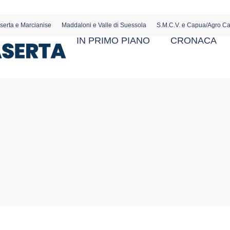
serta e Marcianise
Maddaloni e Valle di Suessola
S.M.C.V. e Capua/Agro C
IN PRIMO PIANO
CRONACA