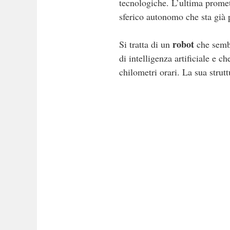
tecnologiche. L’ultima promet
sferico autonomo che sta già p
robot
Si tratta di un
che sembr
di intelligenza artificiale e 
chilometri orari. La sua strutt