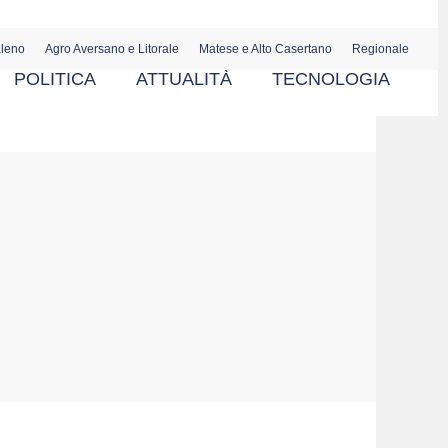
aleno
Agro Aversano e Litorale
Matese e Alto Casertano
Regionale
POLITICA
ATTUALITÀ
TECNOLOGIA