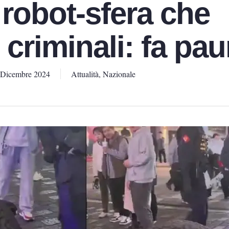
l robot-sfera che
i criminali: fa pau
 Dicembre 2024
Attualità
,
Nazionale