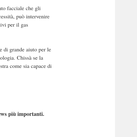
to facciale che gli
essità, può intervenire
ivi per il gas
e di grande aiuto per le
nologia. Chissà se la
ostra come sia capace di
ews più importanti.