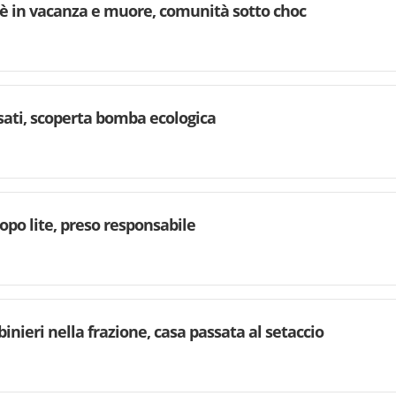
è in vacanza e muore, comunità sotto choc
rsati, scoperta bomba ecologica
dopo lite, preso responsabile
binieri nella frazione, casa passata al setaccio