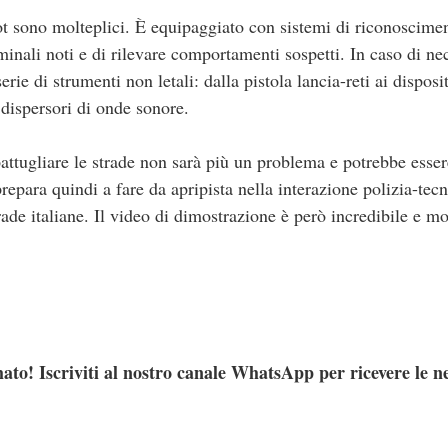
ot sono molteplici. È equipaggiato con sistemi di riconoscimen
minali noti e di rilevare comportamenti sospetti. In caso di nec
rie di strumenti non letali: dalla pistola lancia-reti ai disposit
 dispersori di onde sonore.
attugliare le strade non sarà più un problema e potrebbe esser
prepara quindi a fare da apripista nella interazione polizia-tec
ade italiane. Il video di dimostrazione è però incredibile e m
ato! Iscriviti al nostro canale WhatsApp per ricevere le n