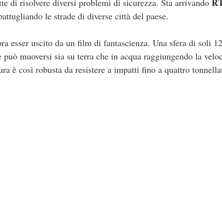
R
te di risolvere diversi problemi di sicurezza. Sta arrivando
attugliando le strade di diverse città del paese.
a esser uscito da un film di fantascienza. Una sfera di soli 
che può muoversi sia su terra che in acqua raggiungendo la vel
ura è così robusta da resistere a impatti fino a quattro tonnella