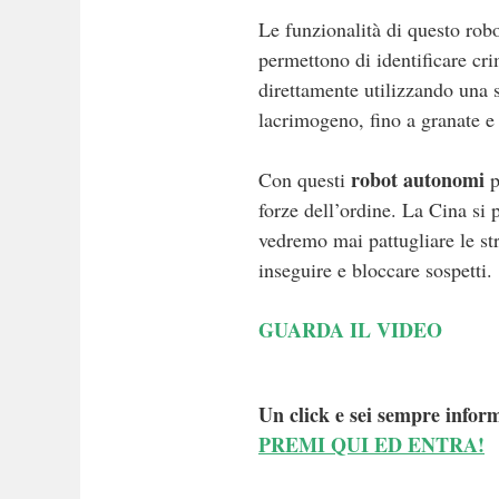
Le funzionalità di questo rob
permettono di identificare cri
direttamente utilizzando una se
lacrimogeno, fino a granate e
robot autonomi
Con questi
p
forze dell’ordine. La Cina si 
vedremo mai pattugliare le str
inseguire e bloccare sospetti.
GUARDA IL VIDEO
Un click e sei sempre inform
PREMI QUI ED ENTRA!