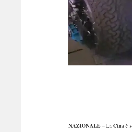
NAZIONALE
Cina
– La
è s