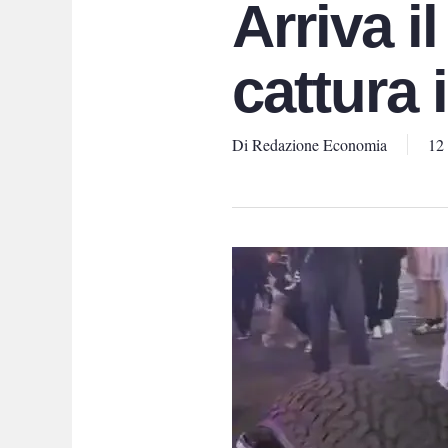
Arriva i
cattura 
Di
Redazione Economia
12