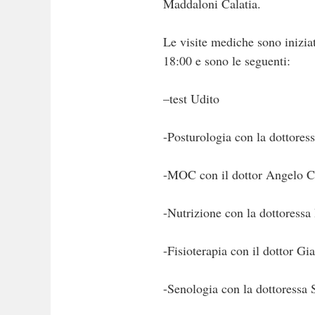
Maddaloni Calatia.
Le visite mediche sono iniziat
18:00 e sono le seguenti:
–test Udito
-Posturologia con la dottores
-MOC con il dottor Angelo Ci
-Nutrizione con la dottoress
-Fisioterapia con il dottor Gi
-Senologia con la dottoressa S