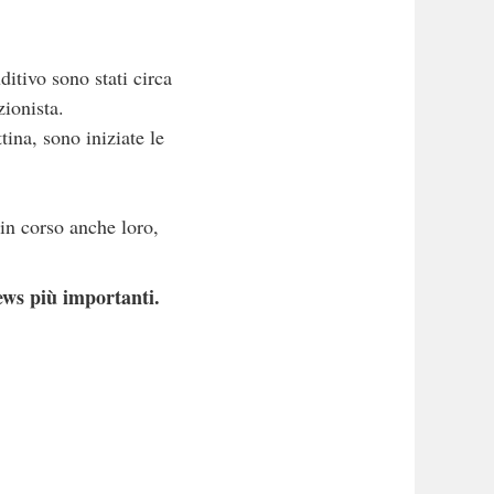
ditivo sono stati circa
zionista.
tina, sono iniziate le
in corso anche loro,
ews più importanti.