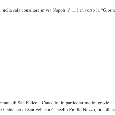
 nella sala consiliare in via Napoli n° 1, è in corso la “Giorn
comune di San Felice a Cancello, in particolar modo, grazie al 
 il sindaco di San Felice a Cancello Emilio Nuzzo, in collab