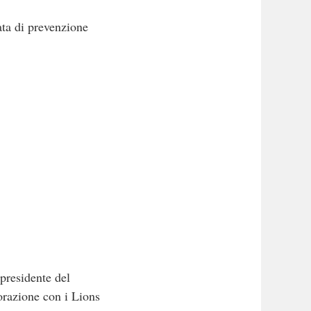
ata di prevenzione
presidente del
orazione con i Lions