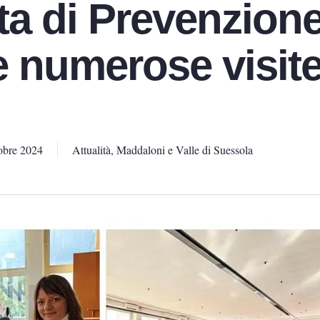
ta di Prevenzione
e numerose visit
obre 2024
Attualità
,
Maddaloni e Valle di Suessola