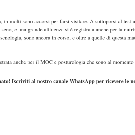
 in molti sono accorsi per farsi visitare. A sottoporsi al test u
l seno, e una grande affluenza si è registrata anche per la nutri
senologia, sono ancora in corso, e oltre a quelle di questa mat
istrata anche per il MOC e posturologia che sono al momento 
ato! Iscriviti al nostro canale WhatsApp per ricevere le n