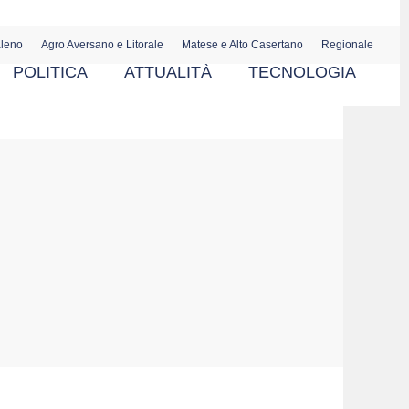
aleno
Agro Aversano e Litorale
Matese e Alto Casertano
Regionale
POLITICA
ATTUALITÀ
TECNOLOGIA