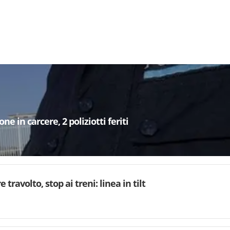
e in carcere, 2 poliziotti feriti
 travolto, stop ai treni: linea in tilt