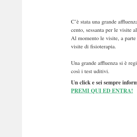
C’è stata una grande affluenza,
cento, sessanta per le visite a
Al momento le visite, a parte 
visite di fisioterapia.
Una grande affluenza si è reg
così i test uditivi.
Un click e sei sempre inform
PREMI QUI ED ENTRA!