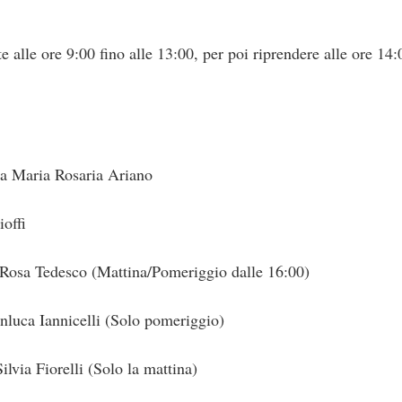
e alle ore 9:00 fino alle 13:00, per poi riprendere alle ore 14:
sa Maria Rosaria Ariano
offi
a Rosa Tedesco (Mattina/Pomeriggio dalle 16:00)
anluca Iannicelli (Solo pomeriggio)
ilvia Fiorelli (Solo la mattina)