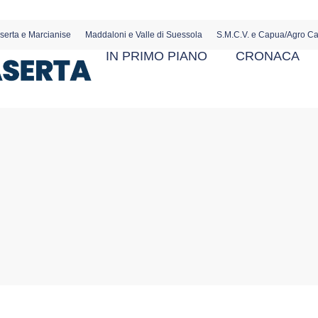
serta e Marcianise
Maddaloni e Valle di Suessola
S.M.C.V. e Capua/Agro C
IN PRIMO PIANO
CRONACA