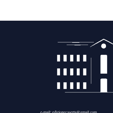
e-mail: edizionecaserta@gmail.com