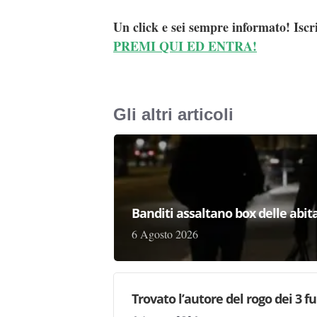
Un click e sei sempre informato! Iscr
PREMI QUI ED ENTRA!
Gli altri articoli
Banditi assaltano box delle abita
6 Agosto 2026
Trovato l’autore del rogo dei 3 f