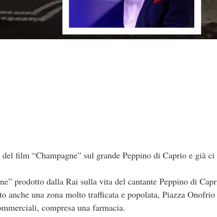
se del film “Champagne” sul grande Peppino di Caprio e già ci
e” prodotto dalla Rai sulla vita del cantante Peppino di Capri
to anche una zona molto trafficata e popolata, Piazza Onofrio
commerciali, compresa una farmacia.