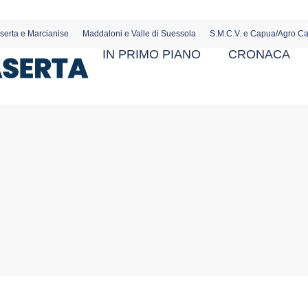
serta e Marcianise
Maddaloni e Valle di Suessola
S.M.C.V. e Capua/Agro C
IN PRIMO PIANO
CRONACA