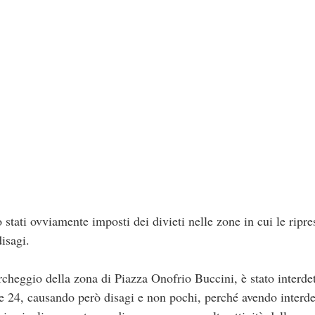
o stati ovviamente imposti dei divieti nelle zone in cui le ripr
isagi.
rcheggio della zona di Piazza Onofrio Buccini, è stato interde
lle 24, causando però disagi e non pochi, perché avendo interde