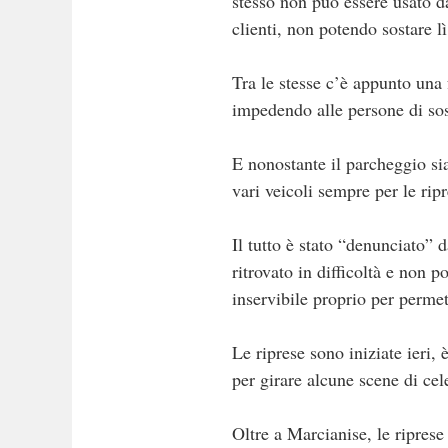
stesso non può essere usato da
clienti, non potendo sostare lì
Tra le stesse c’è appunto una 
impedendo alle persone di sos
E nonostante il parcheggio sia 
vari veicoli sempre per le rip
Il tutto è stato “denunciato” 
ritrovato in difficoltà e non 
inservibile proprio per permett
Le riprese sono iniziate ieri,
per girare alcune scene di cel
Oltre a Marcianise, le ripres