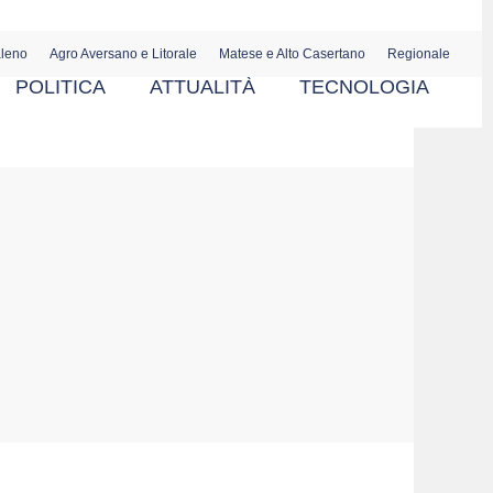
aleno
Agro Aversano e Litorale
Matese e Alto Casertano
Regionale
POLITICA
ATTUALITÀ
TECNOLOGIA