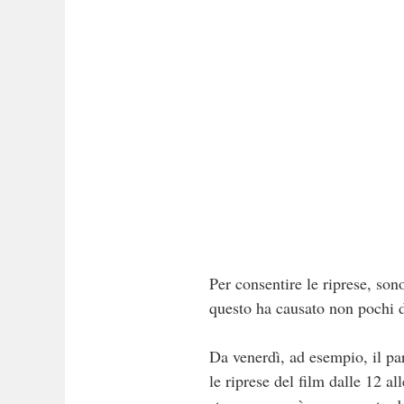
Per consentire le riprese, son
questo ha causato non pochi d
Da venerdì, ad esempio, il pa
le riprese del film dalle 12 a