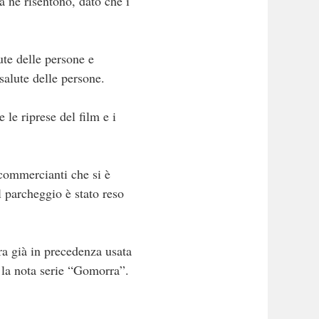
a ne risentono, dato che i
ute delle persone e
salute delle persone.
 le riprese del film e i
 commercianti che si è
l parcheggio è stato reso
ra già in precedenza usata
e la nota serie “Gomorra”.