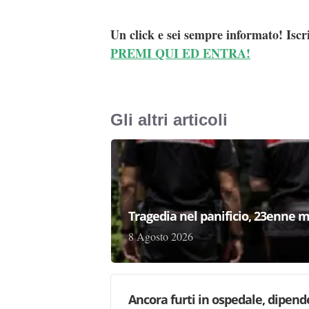
Un click e sei sempre informato! Iscr
PREMI QUI ED ENTRA!
Gli altri articoli
Tragedia nel panificio, 23enne m
8 Agosto 2026
Ancora furti in ospedale, dipen