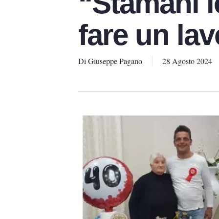
“Stamani l
fare un la
Di
Giuseppe Pagano
28 Agosto 2024