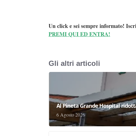
Un click e sei sempre informato! Iscr
PREMI QUI ED ENTRA!
Gli altri articoli
Al Pineta Grande Hospital ridott
6 Agosto 2026