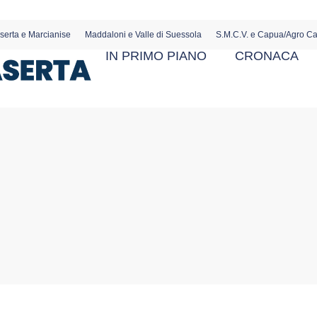
serta e Marcianise
Maddaloni e Valle di Suessola
S.M.C.V. e Capua/Agro C
IN PRIMO PIANO
CRONACA