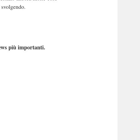
o svolgendo.
ews più importanti.