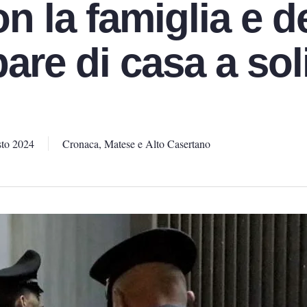
on la famiglia e d
are di casa a sol
to 2024
Cronaca
,
Matese e Alto Casertano