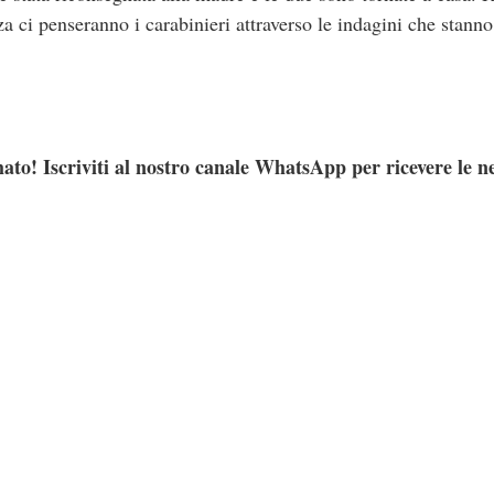
za ci penseranno i carabinieri attraverso le indagini che stann
ato! Iscriviti al nostro canale WhatsApp per ricevere le n