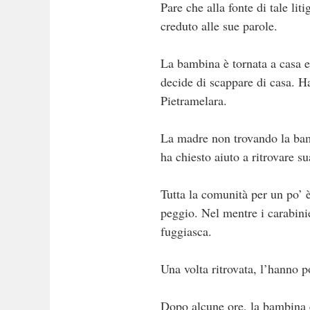
Pare che alla fonte di tale li
creduto alle sue parole.
La bambina è tornata a casa e 
decide di scappare di casa. Ha
Pietramelara.
La madre non trovando la bamb
ha chiesto aiuto a ritrovare sua
Tutta la comunità per un po’ 
peggio. Nel mentre i carabinie
fuggiasca.
Una volta ritrovata, l’hanno po
Dopo alcune ore, la bambina è