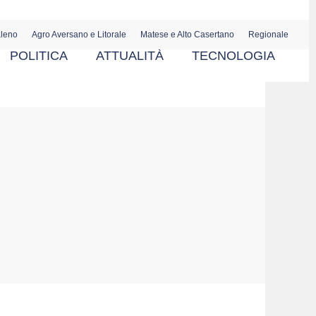
aleno
Agro Aversano e Litorale
Matese e Alto Casertano
Regionale
POLITICA
ATTUALITÀ
TECNOLOGIA