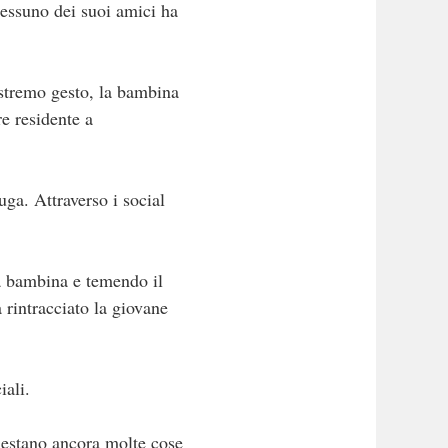
 nessuno dei suoi amici ha
’estremo gesto, la bambina
re residente a
ga. Attraverso i social
la bambina e temendo il
 rintracciato la giovane
iali.
Restano ancora molte cose