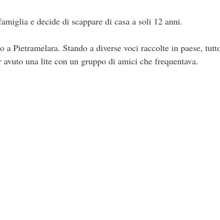
famiglia e decide di scappare di casa a soli 12 anni.
 a Pietramelara. Stando a diverse voci raccolte in paese, tutto
 avuto una lite con un gruppo di amici che frequentava.