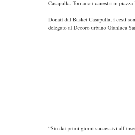
Casapulla. Tornano i canestri in piazza
Donati dal Basket Casapulla, i cesti son
delegato al Decoro urbano Gianluca Sa
“Sin dai primi giorni successivi all’in