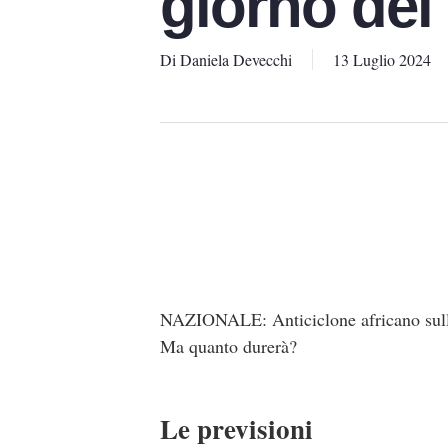
giorno del
Di
Daniela Devecchi
13 Luglio 2024
NAZIONALE: Anticiclone africano sull’I
Ma quanto durerà?
Le previsioni