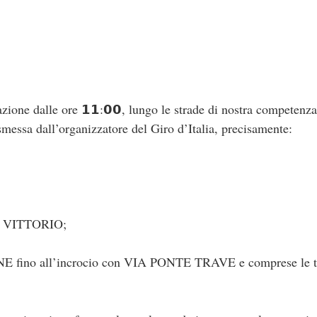
zione dalle ore 𝟭𝟭:𝟬𝟬, lungo le strade di nostra competenza
smessa dall’organizzatore del Giro d’Italia, precisamente:
 VITTORIO;
no all’incrocio con VIA PONTE TRAVE e comprese le trav