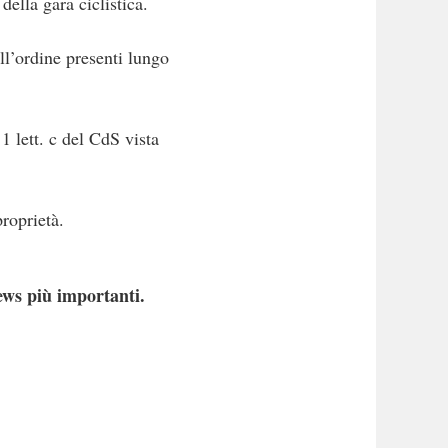
della gara ciclistica.
ll’ordine presenti lungo
1 lett. c del CdS vista
proprietà.
ews più importanti.