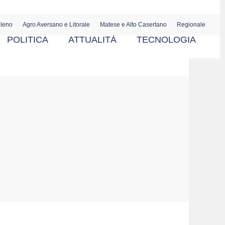
aleno
Agro Aversano e Litorale
Matese e Alto Casertano
Regionale
POLITICA
ATTUALITÀ
TECNOLOGIA