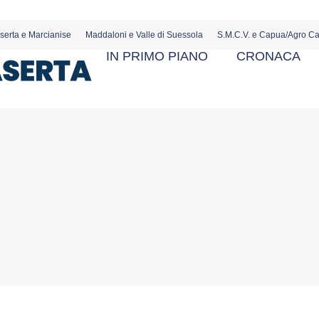
serta e Marcianise
Maddaloni e Valle di Suessola
S.M.C.V. e Capua/Agro C
IN PRIMO PIANO
CRONACA