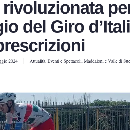
 rivoluzionata per
o del Giro d’Itali
 prescrizioni
ggio 2024
Attualità
,
Eventi e Spettacoli
,
Maddaloni e Valle di Sue