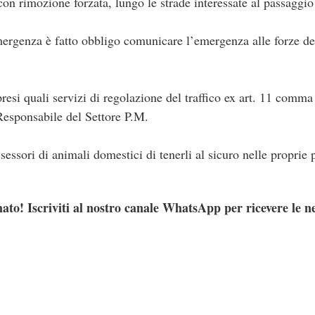
con rimozione forzata, lungo le strade interessate al passaggio 
emergenza è fatto obbligo comunicare l’emergenza alle forze de
esi quali servizi di regolazione del traffico ex art. 11 comma 
Responsabile del Settore P.M.
sessori di animali domestici di tenerli al sicuro nelle proprie 
ato! Iscriviti al nostro canale WhatsApp per ricevere le n