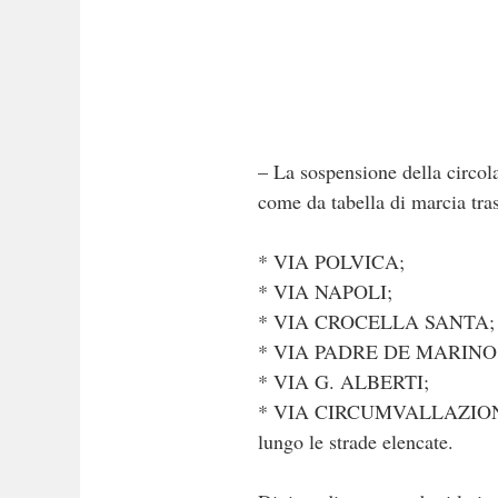
– La sospensione della circola
come da tabella di marcia tra
* VIA POLVICA;
* VIA NAPOLI;
* VIA CROCELLA SANTA;
* VIA PADRE DE MARINO
* VIA G. ALBERTI;
* VIA CIRCUMVALLAZIONE fi
lungo le strade elencate.