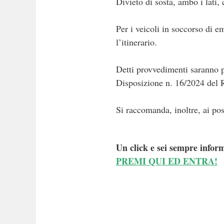
Divieto di sosta, ambo i lati, 
Per i veicoli in soccorso di 
l’itinerario.
Detti provvedimenti saranno pr
Disposizione n. 16/2024 del 
Si raccomanda, inoltre, ai pos
Un click e sei sempre inform
PREMI QUI ED ENTRA!