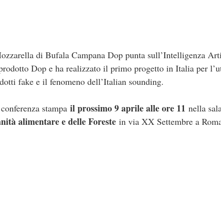
Mozzarella di Bufala Campana Dop punta sull’Intelligenza Art
 prodotto Dop e ha realizzato il primo progetto in Italia per l’u
odotti fake e il fenomeno dell’Italian sounding.
il prossimo 9 aprile alle ore 11
in conferenza stampa
nella sal
anità alimentare e delle Foreste
in via XX Settembre a Roma