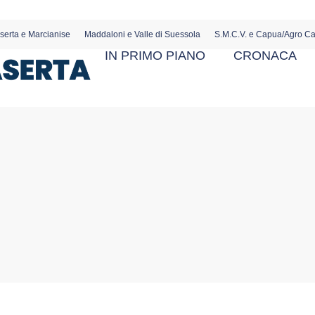
serta e Marcianise
Maddaloni e Valle di Suessola
S.M.C.V. e Capua/Agro C
IN PRIMO PIANO
CRONACA