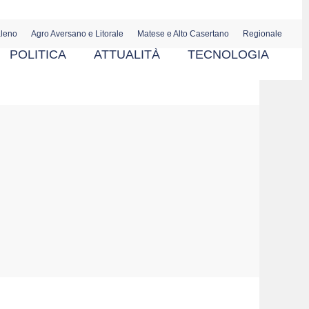
aleno
Agro Aversano e Litorale
Matese e Alto Casertano
Regionale
POLITICA
ATTUALITÀ
TECNOLOGIA