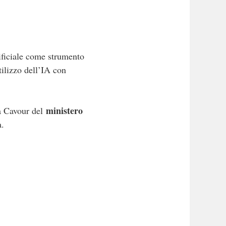
ificiale come strumento
tilizzo dell’IA con
ministero
a Cavour del
.