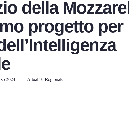
io della Mozzarel
imo progetto per
dell’Intelligenza
le
rzo 2024
Attualità
,
Regionale