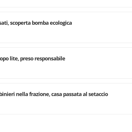
rsati, scoperta bomba ecologica
dopo lite, preso responsabile
binieri nella frazione, casa passata al setaccio