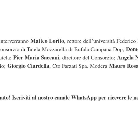
Matteo Lorito
 interverranno
, rettore dell’università Federico
Dome
 Consorzio di Tutela Mozzarella di Bufala Campana Dop;
Pier Maria Saccani
Angela N
utela;
, direttore del Consorzio;
Giorgio Ciardella
Mauro Rosa
zio;
, Cto Farzati Spa. Modera
ato! Iscriviti al nostro canale WhatsApp per ricevere le n