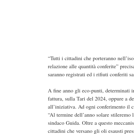
“Tutti i cittadini che porteranno nell’is
relazione alle quantità conferite” preci
saranno registrati ed i rifiuti conferiti 
A fine anno gli eco-punti, determinati 
fattura, sulla Tari del 2024, oppure a d
all’iniziativa. Ad ogni conferimento il 
“Al termine dell’anno solare stileremo la
sindaco Guida. Oltre a questo meccanismo 
cittadini che versano gli oli esausti pr