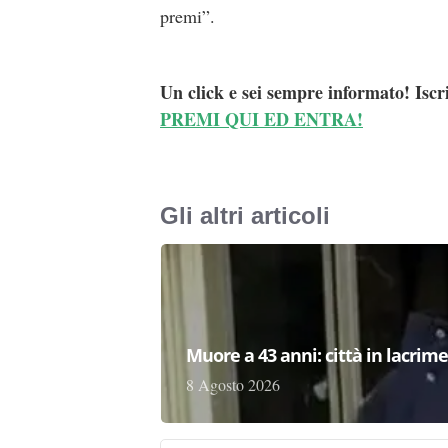
premi”.
Un click e sei sempre informato! Iscr
PREMI QUI ED ENTRA!
Gli altri articoli
Muore a 43 anni: città in lacri
8 Agosto 2026