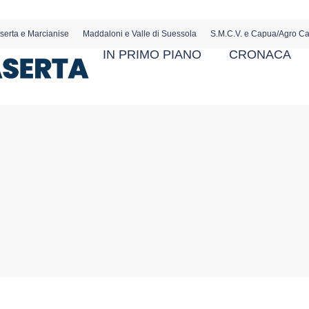
serta e Marcianise
Maddaloni e Valle di Suessola
S.M.C.V. e Capua/Agro C
IN PRIMO PIANO
CRONACA