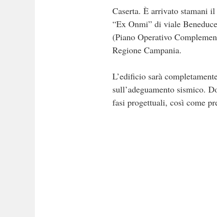
Caserta. È arrivato stamani i
“Ex Onmi” di viale Beneduce. 
(Piano Operativo Complementa
Regione Campania.
L’edificio sarà completamente
sull’adeguamento sismico. Do
fasi progettuali, così come pr