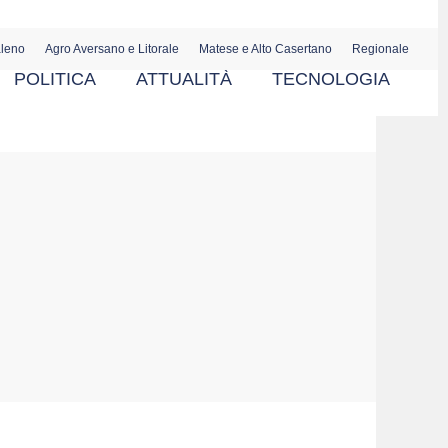
aleno
Agro Aversano e Litorale
Matese e Alto Casertano
Regionale
POLITICA
ATTUALITÀ
TECNOLOGIA