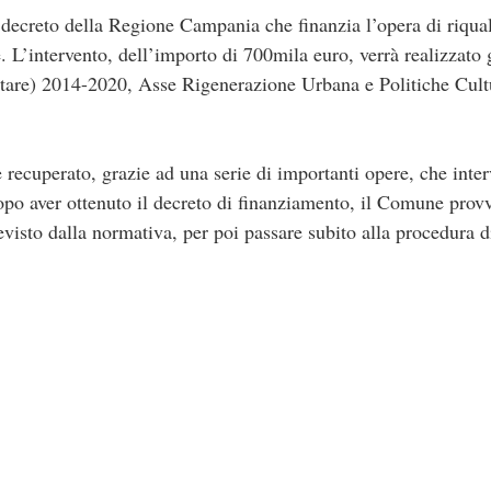
l decreto della Regione Campania che finanzia l’opera di riqua
L’intervento, dell’importo di 700mila euro, verrà realizzato 
re) 2014-2020, Asse Rigenerazione Urbana e Politiche Cultur
 recuperato, grazie ad una serie di importanti opere, che inte
po aver ottenuto il decreto di finanziamento, il Comune prov
evisto dalla normativa, per poi passare subito alla procedura 