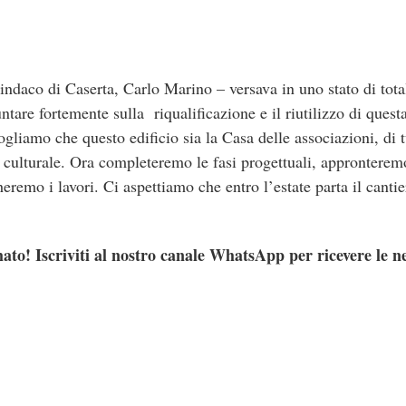
indaco di Caserta, Carlo Marino – versava in uno stato di tot
are fortemente sulla riqualificazione e il riutilizzo di questa 
ogliamo che questo edificio sia la Casa delle associazioni, di t
culturale. Ora completeremo le fasi progettuali, appronterem
remo i lavori. Ci aspettiamo che entro l’estate parta il cantie
ato! Iscriviti al nostro canale WhatsApp per ricevere le n