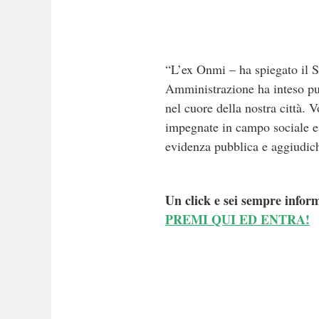
“L’ex Onmi – ha spiegato il S
Amministrazione ha inteso punt
nel cuore della nostra città. V
impegnate in campo sociale e 
evidenza pubblica e aggiudiche
Un click e sei sempre inform
PREMI QUI ED ENTRA!