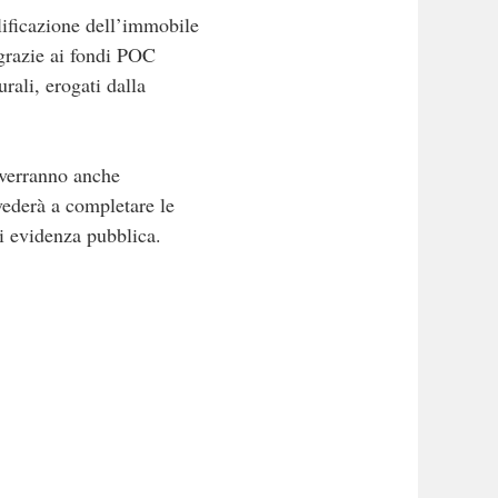
lificazione dell’immobile
grazie ai fondi POC
ali, erogati dalla
rverranno anche
vederà a completare le
di evidenza pubblica.