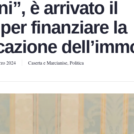
”, è arrivato il
per finanziare la
icazione dell’imm
rzo 2024
Caserta e Marcianise
,
Politica