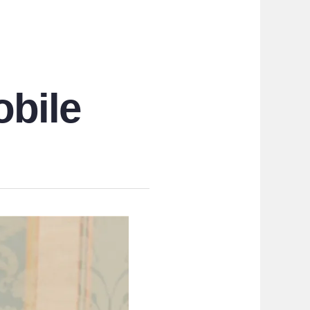
obile