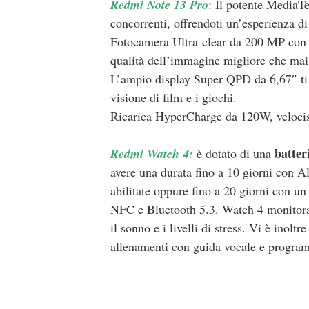
Redmi Note 13 Pro
: Il potente MediaTe
concorrenti, offrendoti un’esperienza di
Fotocamera Ultra-clear da 200 MP con 
qualità dell’immagine migliore che mai
L’ampio display Super QPD da 6,67″ ti 
visione di film e i giochi.
Ricarica HyperCharge da 120W, velociss
batte
Redmi Watch 4:
è dotato di una
avere una durata fino a 10 giorni con Al
abilitate oppure fino a 20 giorni con un
NFC e Bluetooth 5.3. Watch 4 monitora i
il sonno e i livelli di stress. Vi è inolt
allenamenti con guida vocale e progra