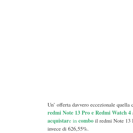
Un’ offerta davvero eccezionale quella
redmi Note 13 Pro e Redmi Watch 4
acquistar
combo
e in
il redmi Note 13 
invece di 626,55%.