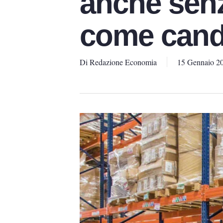
anche senz
come cand
Di
Redazione Economia
15 Gennaio 2