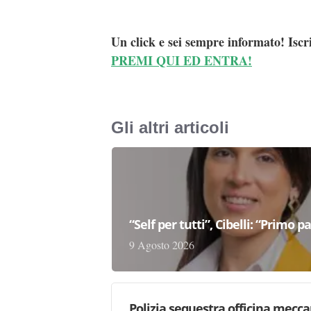
Un click e sei sempre informato! Iscr
PREMI QUI ED ENTRA!
Gli altri articoli
“Self per tutti”, Cibelli: “Primo p
9 Agosto 2026
Polizia sequestra officina mecc