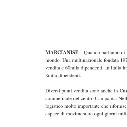
MARCIANISE
– Quando parliamo di
mondo. Una multinazionale fondata 19
vendita e 60mila dipendenti. In Italia ha
8mila dipendenti.
Ca
Diversi punti vendita sono anche in
commerciale del centro Campania. Nell’i
logistico molto importante che rifornisce
capace di movimentare ogni giorni milio