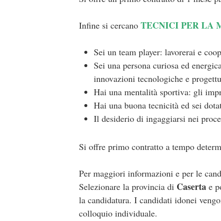
TECNICI PER LA 
Infine si cercano
Sei un team player: lavorerai e coop
Sei una persona curiosa ed energica: 
innovazioni tecnologiche e progettu
Hai una mentalità sportiva: gli impr
Hai una buona tecnicità ed sei dot
Il desiderio di ingaggiarsi nei pro
Si offre primo contratto a tempo determi
Per maggiori informazioni e per le cand
Caserta
Selezionare la provincia di
e po
la candidatura. I candidati idonei vengo
colloquio individuale.