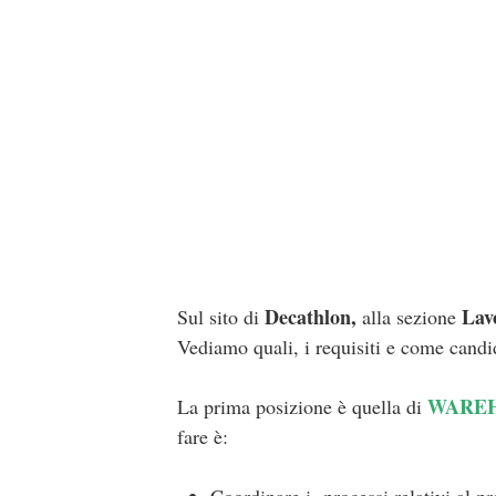
Decathlon,
Lav
Sul sito di
alla sezione
Vediamo quali, i requisiti e come candi
WAREH
La prima posizione è quella di
fare è: