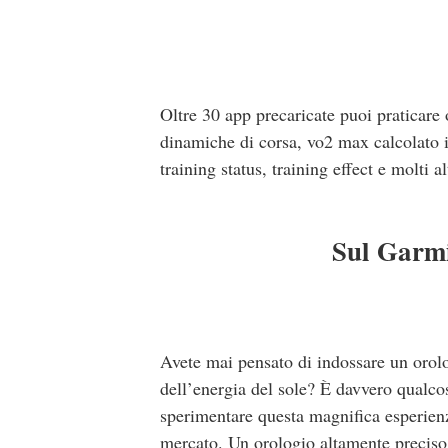
Oltre 30 app precaricate puoi praticare 
dinamiche di corsa, vo2 max calcolato in
training status, training effect e molti al
Sul Garmi
Avete mai pensato di indossare un orol
dell’energia del sole? È davvero qualc
sperimentare questa magnifica esperie
mercato. Un orologio altamente preciso 