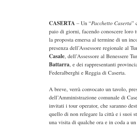
CASERTA
– Un “
Pacchetto Caserta
” 
paio di giorni, facendo conoscere loro tu
la proposta emersa al termine di un inc
presenza dell’Assessore regionale al T
Casale
, dell’Assessore al Benessere Tur
Battarra
, e dei rappresentanti provin
Federalberghi e Reggia di Caserta.
A breve, verrà convocato un tavolo, pre
dell’Amministrazione comunale di Casert
invitati i tour operator, che saranno des
quello di non relegare la città e i suoi 
una visita di qualche ora e in coda a u