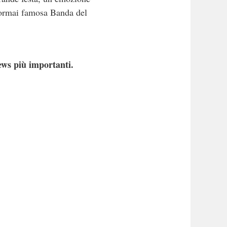
la ormai famosa Banda del
ews più importanti.