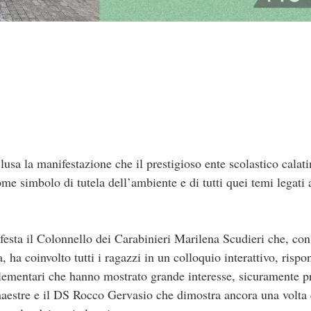
lusa la manifestazione che il prestigioso ente scolastico calat
me simbolo di tutela dell’ambiente e di tutti quei temi legati a
 festa il Colonnello dei Carabinieri Marilena Scudieri che, co
a, ha coinvolto tutti i ragazzi in un colloquio interattivo, ri
 elementari che hanno mostrato grande interesse, sicuramente 
maestre e il DS Rocco Gervasio che dimostra ancora una volta