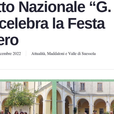
tto Nazionale “G.
celebra la Festa
ero
icembre 2022
Attualità
,
Maddaloni e Valle di Suessola