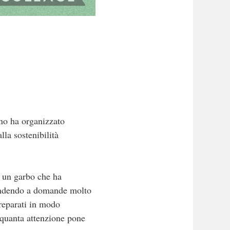
ino ha organizzato
lla sostenibilità
n un garbo che ha
spondendo a domande molto
preparati in modo
 quanta attenzione pone