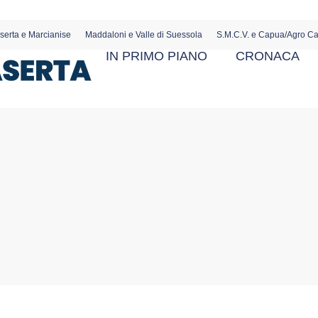
serta e Marcianise
Maddaloni e Valle di Suessola
S.M.C.V. e Capua/Agro C
IN PRIMO PIANO
CRONACA